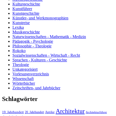
Kulturgeschichte
Kunstführer
Kunstgeschichte
Künstler- und Werkmonographien
Kunstreise
Lexika
Musikgeschichte
Naturwissenschaften - Mathematik - Medizin
Pädagogik - Psychologie
Philosophie - Theologie
Rokoko
Sozialwissenschaften - Wirtschaft - Recht
Sprachen - Kulturen - Geschichte
Theologie
Unkategorisiert
Vorlesungsverzeichnis
Wissenschaft
Wörterbücher
Zeitschriften- und Jahrbücher
Schlagwörter
Architektur
19. Jahrhundert
20. Jahrhundert
Antike
Architekturführer