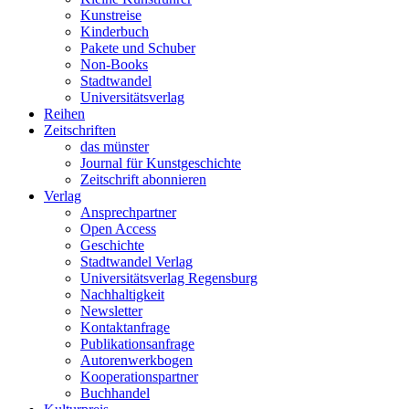
Kunstreise
Kinderbuch
Pakete und Schuber
Non-Books
Stadtwandel
Universitätsverlag
Reihen
Zeitschriften
das münster
Journal für Kunstgeschichte
Zeitschrift abonnieren
Verlag
Ansprechpartner
Open Access
Geschichte
Stadtwandel Verlag
Universitätsverlag Regensburg
Nachhaltigkeit
Newsletter
Kontaktanfrage
Publikationsanfrage
Autorenwerkbogen
Kooperationspartner
Buchhandel