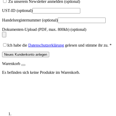
Zu unserem Newsletter anmelden
(optional)
UST-ID
(optional)
Handelsregisternummer
(optional)
Dokumenten-Upload (PDF, max. 800kb)
(optional)
Ich habe die
Datenschutzerklärung
gelesen und stimme ihr zu.
*
Neues Kundenkonto anlegen
Warenkorb
Es befinden sich keine Produkte im Warenkorb.