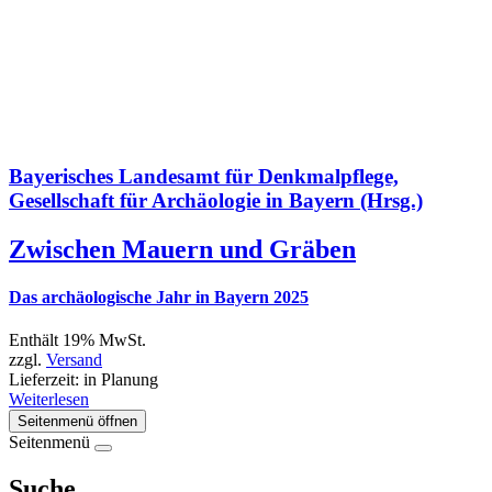
Bayerisches Landesamt für Denkmalpflege,
Gesellschaft für Archäologie in Bayern (Hrsg.)
Zwischen Mauern und Gräben
Das archäologische Jahr in Bayern 2025
Enthält 19% MwSt.
zzgl.
Versand
Lieferzeit: in Planung
Weiterlesen
Seitenmenü öffnen
Seitenmenü
Suche