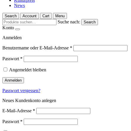
Kulturpreis
News
Search
Account
Cart
Menu
Suche nach:
Search
Konto
Anmelden
Benutzername oder E-Mail-Adresse
*
Passwort
*
Angemeldet bleiben
Anmelden
Passwort vergessen?
Neues Kundenkonto anlegen
E-Mail-Adresse
*
Passwort
*