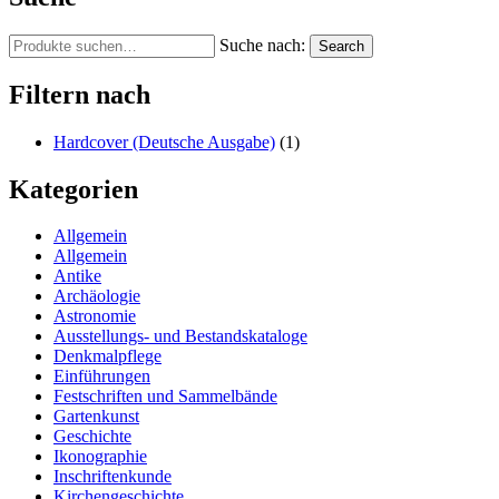
Suche nach:
Search
Filtern nach
Hardcover (Deutsche Ausgabe)
(1)
Kategorien
Allgemein
Allgemein
Antike
Archäologie
Astronomie
Ausstellungs- und Bestandskataloge
Denkmalpflege
Einführungen
Festschriften und Sammelbände
Gartenkunst
Geschichte
Ikonographie
Inschriftenkunde
Kirchengeschichte