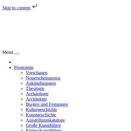
Skip to content
Menü
Programm
Vorschauen
Neuerscheinungen
Ankündigungen
Theologie
Archäologie
Architektur
Burgen und Festungen
Kulturgeschichte
Kunstgeschichte
Ausstellungskataloge
Große Kunstführer
Kleine Kunstführer