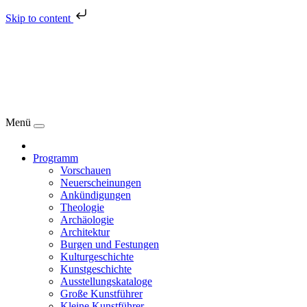
Skip to content
Menü
Programm
Vorschauen
Neuerscheinungen
Ankündigungen
Theologie
Archäologie
Architektur
Burgen und Festungen
Kulturgeschichte
Kunstgeschichte
Ausstellungskataloge
Große Kunstführer
Kleine Kunstführer