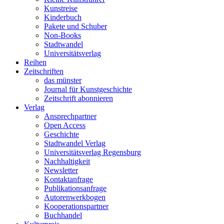
Kunstreise
Kinderbuch
Pakete und Schuber
Non-Books
Stadtwandel
Universitätsverlag
Reihen
Zeitschriften
das münster
Journal für Kunstgeschichte
Zeitschrift abonnieren
Verlag
Ansprechpartner
Open Access
Geschichte
Stadtwandel Verlag
Universitätsverlag Regensburg
Nachhaltigkeit
Newsletter
Kontaktanfrage
Publikationsanfrage
Autorenwerkbogen
Kooperationspartner
Buchhandel