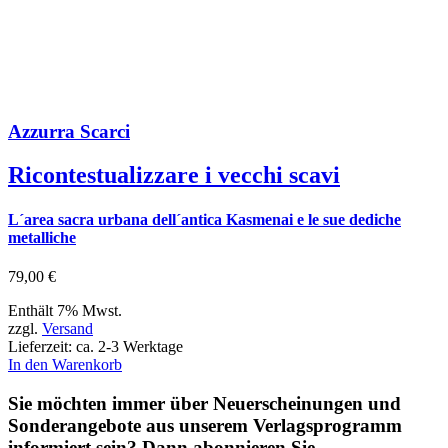
Azzurra Scarci
Ricontestualizzare i vecchi scavi
L´area sacra urbana dell´antica Kasmenai e le sue dediche
metalliche
79,00
€
Enthält 7% Mwst.
zzgl.
Versand
Lieferzeit: ca. 2-3 Werktage
In den Warenkorb
Sie möchten immer über Neuerscheinungen und
Sonderangebote aus unserem Verlagsprogramm
informiert sein? Dann abonnieren Sie