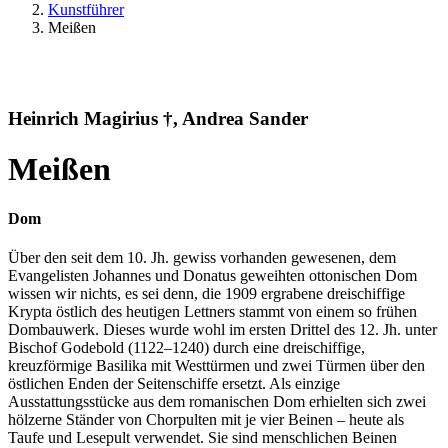
Kunstführer
Meißen
Heinrich Magirius †, Andrea Sander
Meißen
Dom
Über den seit dem 10. Jh. gewiss vorhanden gewesenen, dem
Evangelisten Johannes und Donatus geweihten ottonischen Dom
wissen wir nichts, es sei denn, die 1909 ergrabene dreischiffige
Krypta östlich des heutigen Lettners stammt von einem so frühen
Dombauwerk. Dieses wurde wohl im ersten Drittel des 12. Jh. unter
Bischof Godebold (1122–1240) durch eine dreischiffige,
kreuzförmige Basilika mit Westtürmen und zwei Türmen über den
östlichen Enden der Seitenschiffe ersetzt. Als einzige
Ausstattungsstücke aus dem romanischen Dom erhielten sich zwei
hölzerne Ständer von Chorpulten mit je vier Beinen – heute als
Taufe und Lesepult verwendet. Sie sind menschlichen Beinen