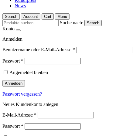
Kulturpreis
News
Search
Account
Cart
Menu
Suche nach:
Search
Konto
Anmelden
Benutzername oder E-Mail-Adresse
*
Passwort
*
Angemeldet bleiben
Anmelden
Passwort vergessen?
Neues Kundenkonto anlegen
E-Mail-Adresse
*
Passwort
*