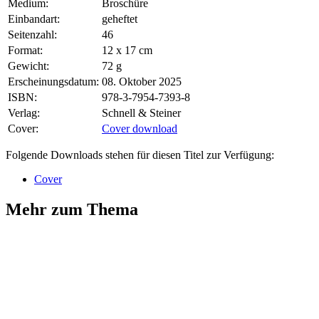
Medium:
Broschüre
Einbandart:
geheftet
Seitenzahl:
46
Format:
12 x 17 cm
Gewicht:
72 g
Erscheinungsdatum:
08. Oktober 2025
ISBN:
978-3-7954-7393-8
Verlag:
Schnell & Steiner
Cover:
Cover download
Folgende Downloads stehen für diesen Titel zur Verfügung:
Cover
Mehr zum Thema