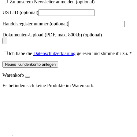
Zu unserem Newsletter anmelden
(optional)
UST-ID
(optional)
Handelsregisternummer
(optional)
Dokumenten-Upload (PDF, max. 800kb)
(optional)
Ich habe die
Datenschutzerklärung
gelesen und stimme ihr zu.
*
Neues Kundenkonto anlegen
Warenkorb
Es befinden sich keine Produkte im Warenkorb.