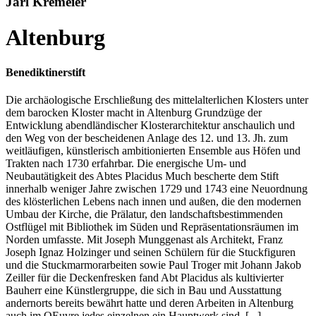
Jarl Kremeier
Altenburg
Benediktinerstift
Die archäologische Erschließung des mittelalterlichen Klosters unter
dem barocken Kloster macht in Altenburg Grundzüge der
Entwicklung abendländischer Klosterarchitektur anschaulich und
den Weg von der bescheidenen Anlage des 12. und 13. Jh. zum
weitläufigen, künstlerisch ambitionierten Ensemble aus Höfen und
Trakten nach 1730 erfahrbar. Die energische Um- und
Neubautätigkeit des Abtes Placidus Much bescherte dem Stift
innerhalb weniger Jahre zwischen 1729 und 1743 eine Neuordnung
des klösterlichen Lebens nach innen und außen, die den modernen
Umbau der Kirche, die Prälatur, den landschaftsbestimmenden
Ostflügel mit Bibliothek im Süden und Repräsentationsräumen im
Norden umfasste. Mit Joseph Munggenast als Architekt, Franz
Joseph Ignaz Holzinger und seinen Schülern für die Stuckfiguren
und die Stuckmarmorarbeiten sowie Paul Troger mit Johann Jakob
Zeiller für die Deckenfresken fand Abt Placidus als kultivierter
Bauherr eine Künstlergruppe, die sich in Bau und Ausstattung
andernorts bereits bewährt hatte und deren Arbeiten in Altenburg
auch im OEuvre jedes einzelnen ein Hauptwerk sind. [...]