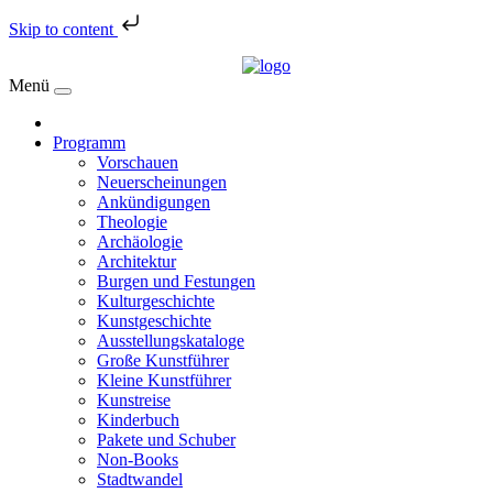
Skip to content
Menü
Programm
Vorschauen
Neuerscheinungen
Ankündigungen
Theologie
Archäologie
Architektur
Burgen und Festungen
Kulturgeschichte
Kunstgeschichte
Ausstellungskataloge
Große Kunstführer
Kleine Kunstführer
Kunstreise
Kinderbuch
Pakete und Schuber
Non-Books
Stadtwandel