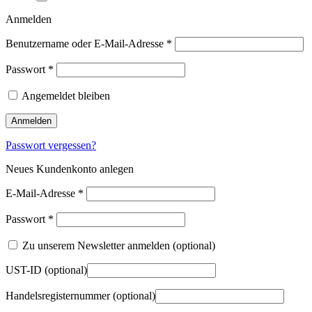
Anmelden
Benutzername oder E-Mail-Adresse
*
Passwort
*
Angemeldet bleiben
Anmelden
Passwort vergessen?
Neues Kundenkonto anlegen
E-Mail-Adresse
*
Passwort
*
Zu unserem Newsletter anmelden
(optional)
UST-ID
(optional)
Handelsregisternummer
(optional)