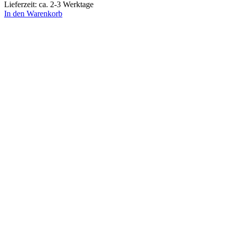
Lieferzeit: ca. 2-3 Werktage
In den Warenkorb