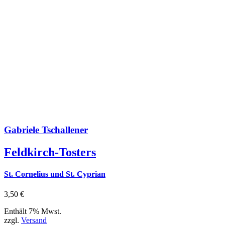
Gabriele Tschallener
Feldkirch-Tosters
St. Cornelius und St. Cyprian
3,50
€
Enthält 7% Mwst.
zzgl.
Versand