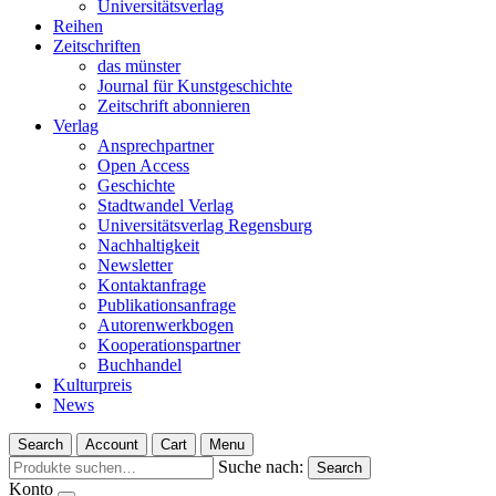
Universitätsverlag
Reihen
Zeitschriften
das münster
Journal für Kunstgeschichte
Zeitschrift abonnieren
Verlag
Ansprechpartner
Open Access
Geschichte
Stadtwandel Verlag
Universitätsverlag Regensburg
Nachhaltigkeit
Newsletter
Kontaktanfrage
Publikationsanfrage
Autorenwerkbogen
Kooperationspartner
Buchhandel
Kulturpreis
News
Search
Account
Cart
Menu
Suche nach:
Search
Konto