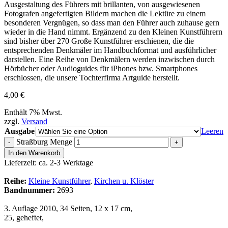
Ausgestaltung des Führers mit brillanten, von ausgewiesenen
Fotografen angefertigten Bildern machen die Lektüre zu einem
besonderen Vergnügen, so dass man den Führer auch zuhause gern
wieder in die Hand nimmt. Ergänzend zu den Kleinen Kunstführern
sind bisher über 270 Große Kunstführer erschienen, die die
entsprechenden Denkmäler im Handbuchformat und ausführlicher
darstellen. Eine Reihe von Denkmälern werden inzwischen durch
Hörbücher oder Audioguides für iPhones bzw. Smartphones
erschlossen, die unsere Tochterfirma Artguide herstellt.
4,00
€
Enthält 7% Mwst.
zzgl.
Versand
Ausgabe
Leeren
Straßburg Menge
-
+
In den Warenkorb
Lieferzeit: ca. 2-3 Werktage
Reihe:
Kleine Kunstführer
,
Kirchen u. Klöster
Bandnummer:
2693
3. Auflage 2010, 34 Seiten, 12 x 17 cm,
25, geheftet,