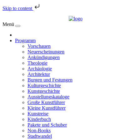
Skip to content
Menü
Programm
Vorschauen
Neuerscheinungen
Ankündigungen
Theologie
Archäologie
Architektur
Burgen und Festungen
Kulturgeschichte
Kunstgeschichte
Ausstellungskataloge
Große Kunstführer
Kleine Kunstführer
Kunstreise
Kinderbuch
Pakete und Schuber
Non-Books
Stadtwandel