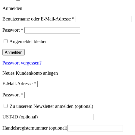
Anmelden
Benutzername oder E-Mail-Adresse
*
Passwort
*
Angemeldet bleiben
Anmelden
Passwort vergessen?
Neues Kundenkonto anlegen
E-Mail-Adresse
*
Passwort
*
Zu unserem Newsletter anmelden
(optional)
UST-ID
(optional)
Handelsregisternummer
(optional)