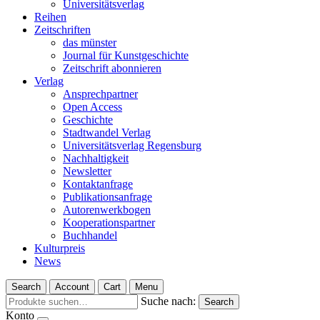
Universitätsverlag
Reihen
Zeitschriften
das münster
Journal für Kunstgeschichte
Zeitschrift abonnieren
Verlag
Ansprechpartner
Open Access
Geschichte
Stadtwandel Verlag
Universitätsverlag Regensburg
Nachhaltigkeit
Newsletter
Kontaktanfrage
Publikationsanfrage
Autorenwerkbogen
Kooperationspartner
Buchhandel
Kulturpreis
News
Search
Account
Cart
Menu
Suche nach:
Search
Konto