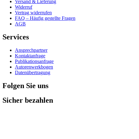
Versand & Lieferung
Widerruf
Vertrag widerrufen
FAQ – Häufig gestellte Fragen
AGB
Services
Ansprechpartner
Kontaktanfrage
Publikationsanfrage
Autorenwerkbogen
Datenübertragung
Folgen Sie uns
Sicher bezahlen