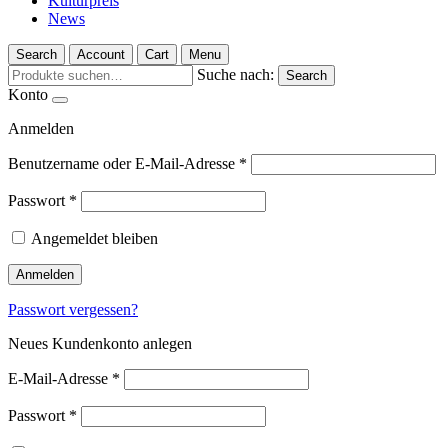
Kulturpreis
News
Search
Account
Cart
Menu
Suche nach:
Search
Konto
Anmelden
Benutzername oder E-Mail-Adresse
*
Passwort
*
Angemeldet bleiben
Anmelden
Passwort vergessen?
Neues Kundenkonto anlegen
E-Mail-Adresse
*
Passwort
*