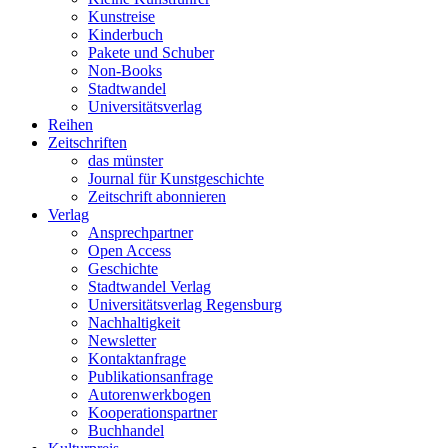
Kunstreise
Kinderbuch
Pakete und Schuber
Non-Books
Stadtwandel
Universitätsverlag
Reihen
Zeitschriften
das münster
Journal für Kunstgeschichte
Zeitschrift abonnieren
Verlag
Ansprechpartner
Open Access
Geschichte
Stadtwandel Verlag
Universitätsverlag Regensburg
Nachhaltigkeit
Newsletter
Kontaktanfrage
Publikationsanfrage
Autorenwerkbogen
Kooperationspartner
Buchhandel