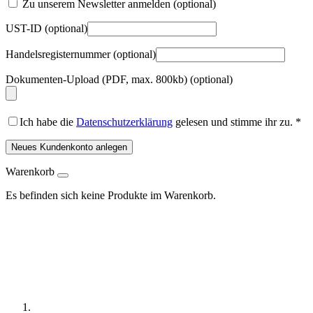
Zu unserem Newsletter anmelden
(optional)
UST-ID
(optional)
Handelsregisternummer
(optional)
Dokumenten-Upload (PDF, max. 800kb)
(optional)
Ich habe die
Datenschutzerklärung
gelesen und stimme ihr zu.
*
Neues Kundenkonto anlegen
Warenkorb
Es befinden sich keine Produkte im Warenkorb.