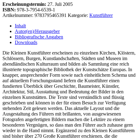
Erscheinungstermin:
27. Juli 2005
ISBN:
978-3-7954-6539-1
Artikelnummer:
9783795465391
Kategorie:
Kunstführer
Inhalt
Autor(en)/Herausgeber
Bibliografische Angaben
Downloads
Die Kleinen Kunstführer erscheinen zu einzelnen Kirchen, Klöstern,
Schlössern, Burgen, Kunstlandschaften, Städten und Museen im
abendländischen Kulturraum und bilden als Sammlung eine reich
illustrierte topographische Bibliothek der Kunstschätze Europas. In
knapper, ansprechender Form sowie nach einheitlichem Schema und
auf aktuellem Forschungsstand liefern die Kunstführer einen
fundierten Überblick über Geschichte, Baumeister, Künstler,
Architektur, Stil, Ausstattung und Bedeutung der Bilder in den
einzelnen Kunststätten. Die Texte sind verständlich und flüssig
geschrieben und können in der für einen Besuch zur Verfügung
stehenden Zeit gelesen werden. Das aktuelle Layout und die
Ausgestaltung des Führers mit brillanten, von ausgewiesenen
Fotografen angefertigten Bildern machen die Lektüre zu einem
besonderen Vergnügen, so dass man den Führer auch zuhause gern
wieder in die Hand nimmt. Ergänzend zu den Kleinen Kunstführern
sind bisher über 270 Große Kunstführer erschienen, die die