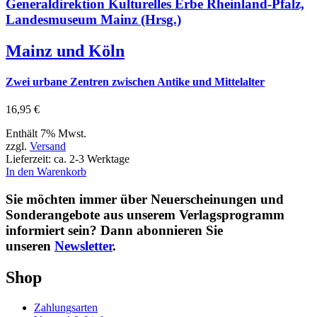
Generaldirektion Kulturelles Erbe Rheinland-Pfalz,
Landesmuseum Mainz (Hrsg.)
Mainz und Köln
Zwei urbane Zentren zwischen Antike und Mittelalter
16,95
€
Enthält 7% Mwst.
zzgl.
Versand
Lieferzeit: ca. 2-3 Werktage
In den Warenkorb
Sie möchten immer über Neuerscheinungen und
Sonderangebote aus unserem Verlagsprogramm
informiert sein? Dann abonnieren Sie
unseren
Newsletter
.
Shop
Zahlungsarten