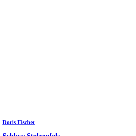
Doris Fischer
Schloss Stolzenfels