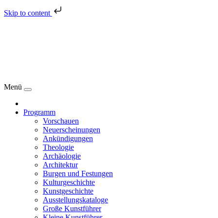
Skip to content
Menü
Programm
Vorschauen
Neuerscheinungen
Ankündigungen
Theologie
Archäologie
Architektur
Burgen und Festungen
Kulturgeschichte
Kunstgeschichte
Ausstellungskataloge
Große Kunstführer
Kleine Kunstführer