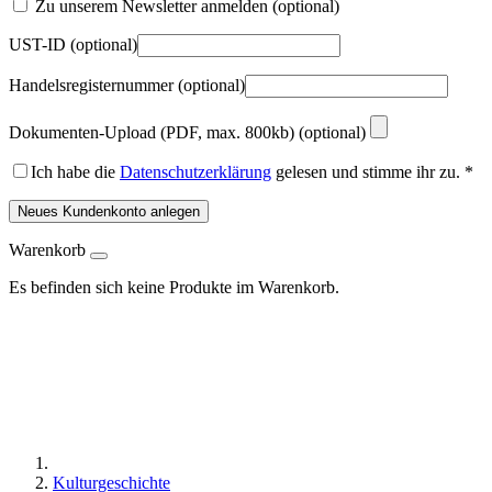
Zu unserem Newsletter anmelden
(optional)
UST-ID
(optional)
Handelsregisternummer
(optional)
Dokumenten-Upload (PDF, max. 800kb)
(optional)
Ich habe die
Datenschutzerklärung
gelesen und stimme ihr zu.
*
Neues Kundenkonto anlegen
Warenkorb
Es befinden sich keine Produkte im Warenkorb.
Kulturgeschichte