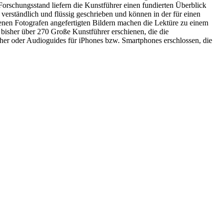
orschungsstand liefern die Kunstführer einen fundierten Überblick
 verständlich und flüssig geschrieben und können in der für einen
enen Fotografen angefertigten Bildern machen die Lektüre zu einem
isher über 270 Große Kunstführer erschienen, die die
er oder Audioguides für iPhones bzw. Smartphones erschlossen, die