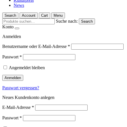
Kulturpreis
News
Search
Account
Cart
Menu
Suche nach:
Search
Konto
Anmelden
Benutzername oder E-Mail-Adresse
*
Passwort
*
Angemeldet bleiben
Anmelden
Passwort vergessen?
Neues Kundenkonto anlegen
E-Mail-Adresse
*
Passwort
*