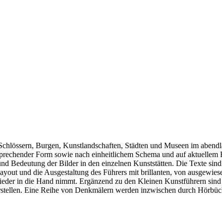
Schlössern, Burgen, Kunstlandschaften, Städten und Museen im abendlä
sprechender Form sowie nach einheitlichem Schema und auf aktuellem F
 und Bedeutung der Bilder in den einzelnen Kunststätten. Die Texte sind
ayout und die Ausgestaltung des Führers mit brillanten, von ausgewies
der in die Hand nimmt. Ergänzend zu den Kleinen Kunstführern sind b
stellen. Eine Reihe von Denkmälern werden inzwischen durch Hörbüch