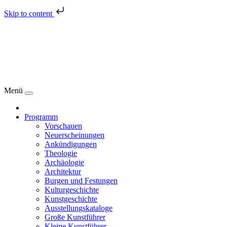
Skip to content
Menü
Programm
Vorschauen
Neuerscheinungen
Ankündigungen
Theologie
Archäologie
Architektur
Burgen und Festungen
Kulturgeschichte
Kunstgeschichte
Ausstellungskataloge
Große Kunstführer
Kleine Kunstführer