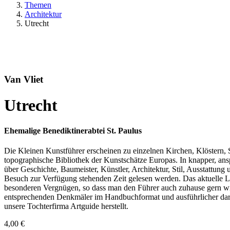
Themen
Architektur
Utrecht
Van Vliet
Utrecht
Ehemalige Benediktinerabtei St. Paulus
Die Kleinen Kunstführer erscheinen zu einzelnen Kirchen, Klöstern, 
topographische Bibliothek der Kunstschätze Europas. In knapper, an
über Geschichte, Baumeister, Künstler, Architektur, Stil, Ausstattung
Besuch zur Verfügung stehenden Zeit gelesen werden. Das aktuelle L
besonderen Vergnügen, so dass man den Führer auch zuhause gern wie
entsprechenden Denkmäler im Handbuchformat und ausführlicher dar
unsere Tochterfirma Artguide herstellt.
4,00
€