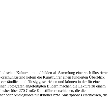
ndischen Kulturraum und bilden als Sammlung eine reich illustrierte
orschungsstand liefern die Kunstführer einen fundierten Überblick
 verständlich und flüssig geschrieben und können in der für einen
enen Fotografen angefertigten Bildern machen die Lektüre zu einem
isher über 270 Große Kunstführer erschienen, die die
er oder Audioguides für iPhones bzw. Smartphones erschlossen, die