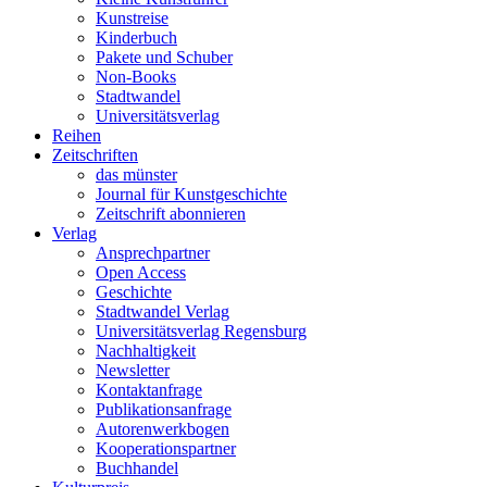
Kunstreise
Kinderbuch
Pakete und Schuber
Non-Books
Stadtwandel
Universitätsverlag
Reihen
Zeitschriften
das münster
Journal für Kunstgeschichte
Zeitschrift abonnieren
Verlag
Ansprechpartner
Open Access
Geschichte
Stadtwandel Verlag
Universitätsverlag Regensburg
Nachhaltigkeit
Newsletter
Kontaktanfrage
Publikationsanfrage
Autorenwerkbogen
Kooperationspartner
Buchhandel