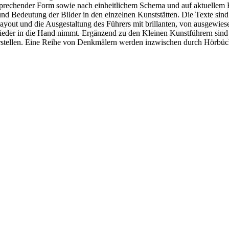
sprechender Form sowie nach einheitlichem Schema und auf aktuellem F
 und Bedeutung der Bilder in den einzelnen Kunststätten. Die Texte sind
ayout und die Ausgestaltung des Führers mit brillanten, von ausgewies
der in die Hand nimmt. Ergänzend zu den Kleinen Kunstführern sind b
stellen. Eine Reihe von Denkmälern werden inzwischen durch Hörbüch