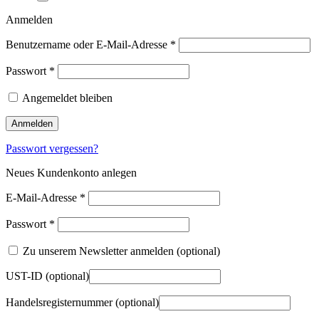
Anmelden
Benutzername oder E-Mail-Adresse
*
Passwort
*
Angemeldet bleiben
Anmelden
Passwort vergessen?
Neues Kundenkonto anlegen
E-Mail-Adresse
*
Passwort
*
Zu unserem Newsletter anmelden
(optional)
UST-ID
(optional)
Handelsregisternummer
(optional)