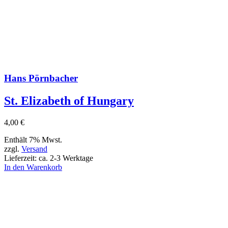
Hans Pörnbacher
St. Elizabeth of Hungary
4,00
€
Enthält 7% Mwst.
zzgl.
Versand
Lieferzeit: ca. 2-3 Werktage
In den Warenkorb