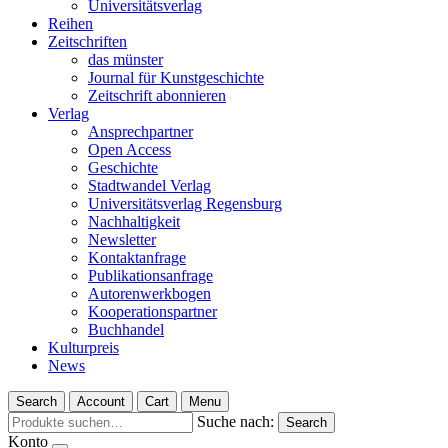
Universitätsverlag
Reihen
Zeitschriften
das münster
Journal für Kunstgeschichte
Zeitschrift abonnieren
Verlag
Ansprechpartner
Open Access
Geschichte
Stadtwandel Verlag
Universitätsverlag Regensburg
Nachhaltigkeit
Newsletter
Kontaktanfrage
Publikationsanfrage
Autorenwerkbogen
Kooperationspartner
Buchhandel
Kulturpreis
News
Search
Account
Cart
Menu
Suche nach:
Search
Konto