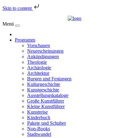
Skip to content
Menü
Programm
Vorschauen
Neuerscheinungen
Ankündigungen
Theologie
Archäologie
Architektur
Burgen und Festungen
Kulturgeschichte
Kunstgeschichte
Ausstellungskataloge
Große Kunstführer
Kleine Kunstführer
Kunstreise
Kinderbuch
Pakete und Schuber
Non-Books
Stadtwandel