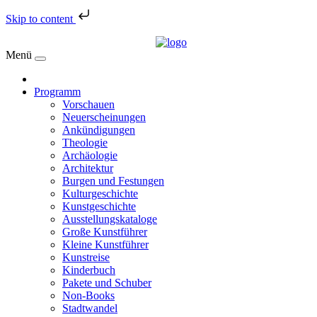
Skip to content
Menü
Programm
Vorschauen
Neuerscheinungen
Ankündigungen
Theologie
Archäologie
Architektur
Burgen und Festungen
Kulturgeschichte
Kunstgeschichte
Ausstellungskataloge
Große Kunstführer
Kleine Kunstführer
Kunstreise
Kinderbuch
Pakete und Schuber
Non-Books
Stadtwandel