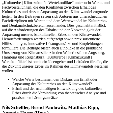
„Kulturerbe | Klimazukunft | Wertekonflikte“ untersucht Werte- und
Fachvorstellungen, die den Konflikten zwischen Erhalt des
Kulturerbes und dessen Anpassung an den Klimawandel zugrunde
liegen. In den Beiträgen setzen sich Autoren aus unterschiedlichen
Fachdisziplinen mit Werten und dem Wertewandel im Kulturerbe-
und Denkmalschutzbereich auseinander. Dies geschieht mit Blick
auf die Anforderungen des Erhalts und der Notwendigkeit der
Anpassung unseres baukulturellen Erbes an den Klimawandel.
Herausforderungen werden aufgezeigt sowie praxisorientierte
Hilfestellungen, innovative Lösungsansätze und Empfehlungen
formuliert. Die Beiträge bieten auch Einblicke in die praktische
Umsetzung von Klimaresilienz in den Welterbestätten Augsburg,
Hamburg und Regensburg. „Kulturerbe | Klimazukunft |
Wertekonflikte“ ist somit ein Ideengeber und Leitfaden für alle, die
die Zukunft unseres Erbes im Rahmen des Klimawandels gestalten
wollen.
Welche Werte bestimmen den Diskurs um Erhalt oder
Anpassung des Kulturerbes an den Klimawandel?
Erhalt und der nachhaltigen Entwicklung des kulturellen
Erbes durch die Verbindung von theoretischer Analyse und
praxisnahen Lösungsansätzen.
Nils Scheffler, Bernd Paulowitz, Matthias Ripp,
Antonia Hager (Hrsg.)