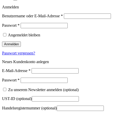
Anmelden
Benutzername oder E-Mail-Adresse
*
Passwort
*
Angemeldet bleiben
Anmelden
Passwort vergessen?
Neues Kundenkonto anlegen
E-Mail-Adresse
*
Passwort
*
Zu unserem Newsletter anmelden
(optional)
UST-ID
(optional)
Handelsregisternummer
(optional)