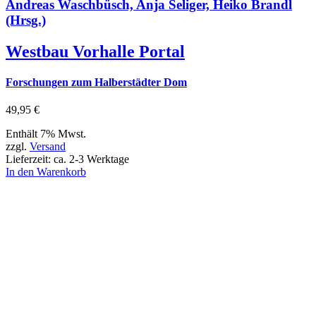
Andreas Waschbüsch, Anja Seliger, Heiko Brandl
(Hrsg.)
Westbau Vorhalle Portal
Forschungen zum Halberstädter Dom
49,95
€
Enthält 7% Mwst.
zzgl.
Versand
Lieferzeit: ca. 2-3 Werktage
In den Warenkorb