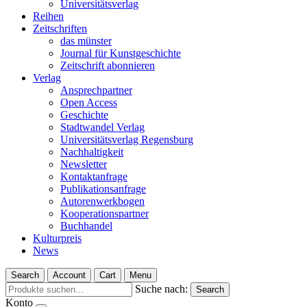
Universitätsverlag
Reihen
Zeitschriften
das münster
Journal für Kunstgeschichte
Zeitschrift abonnieren
Verlag
Ansprechpartner
Open Access
Geschichte
Stadtwandel Verlag
Universitätsverlag Regensburg
Nachhaltigkeit
Newsletter
Kontaktanfrage
Publikationsanfrage
Autorenwerkbogen
Kooperationspartner
Buchhandel
Kulturpreis
News
Search
Account
Cart
Menu
Suche nach:
Search
Konto