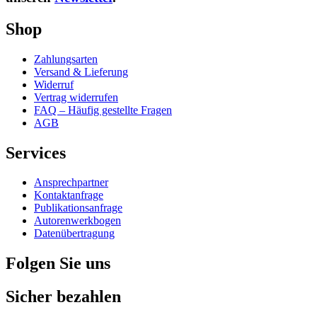
Shop
Zahlungsarten
Versand & Lieferung
Widerruf
Vertrag widerrufen
FAQ – Häufig gestellte Fragen
AGB
Services
Ansprechpartner
Kontaktanfrage
Publikationsanfrage
Autorenwerkbogen
Datenübertragung
Folgen Sie uns
Sicher bezahlen