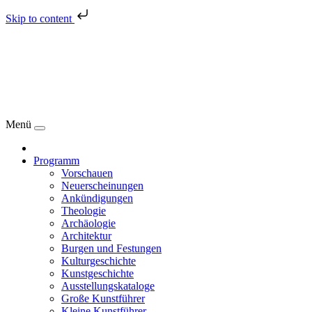
Skip to content
Menü
Programm
Vorschauen
Neuerscheinungen
Ankündigungen
Theologie
Archäologie
Architektur
Burgen und Festungen
Kulturgeschichte
Kunstgeschichte
Ausstellungskataloge
Große Kunstführer
Kleine Kunstführer