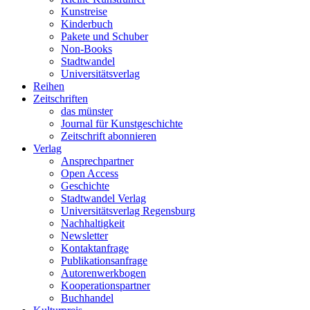
Kunstreise
Kinderbuch
Pakete und Schuber
Non-Books
Stadtwandel
Universitätsverlag
Reihen
Zeitschriften
das münster
Journal für Kunstgeschichte
Zeitschrift abonnieren
Verlag
Ansprechpartner
Open Access
Geschichte
Stadtwandel Verlag
Universitätsverlag Regensburg
Nachhaltigkeit
Newsletter
Kontaktanfrage
Publikationsanfrage
Autorenwerkbogen
Kooperationspartner
Buchhandel