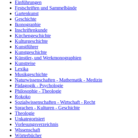
Einführungen
Festschriften und Sammelbände
Gartenkunst
Geschichte
Ikonographie
Inschriftenkunde
Kirchengeschichte
Kulturgeschichte
Kunstführer
Kunstgeschichte
Künstler- und Werkmonographien
Kunstreise
Lexika
Musikgeschichte
Naturwissenschaften - Mathematik - Medizin
Pädagogik - Psychologie
Philosophie - Theologie
Rokoko
Sozialwissenschaften - Wirtschaft - Recht
Sprachen - Kulturen - Geschichte
Theologie
Unkategorisiert
Vorlesungsverzeichnis
Wissenschaft
Wörterbücher