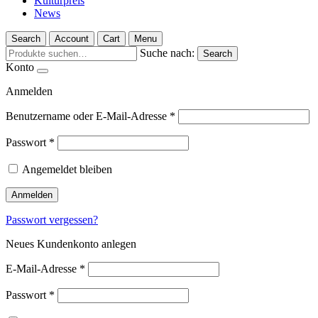
Kulturpreis
News
Search
Account
Cart
Menu
Suche nach:
Search
Konto
Anmelden
Benutzername oder E-Mail-Adresse
*
Passwort
*
Angemeldet bleiben
Anmelden
Passwort vergessen?
Neues Kundenkonto anlegen
E-Mail-Adresse
*
Passwort
*