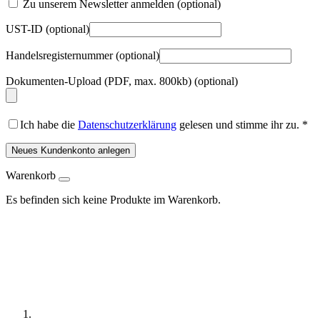
Zu unserem Newsletter anmelden
(optional)
UST-ID
(optional)
Handelsregisternummer
(optional)
Dokumenten-Upload (PDF, max. 800kb)
(optional)
Ich habe die
Datenschutzerklärung
gelesen und stimme ihr zu.
*
Neues Kundenkonto anlegen
Warenkorb
Es befinden sich keine Produkte im Warenkorb.