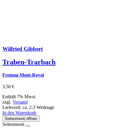
Wilfried Gibbert
Traben-Trarbach
Festung Mont-Royal
3,50
€
Enthält 7% Mwst.
zzgl.
Versand
Lieferzeit: ca. 2-3 Werktage
In den Warenkorb
Seitenmenü öffnen
Seitenmenü