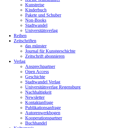
Kunstreise
Kinderbuch
Pakete und Schuber
Non-Books
Stadtwandel
Universitätsverlag
Reihen
Zeitschriften
das münster
Journal für Kunstgeschichte
Zeitschrift abonnieren
Verlag
Ansprechpartner
Open Access
Geschichte
Stadtwandel Verlag
Universitätsverlag Regensburg
Nachhaltigkeit
Newsletter
Kontaktanfrage
Publikationsanfrage
Autorenwerkbogen
Kooperationspartner
Buchhandel