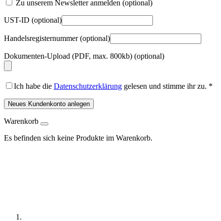
Zu unserem Newsletter anmelden
(optional)
UST-ID
(optional)
Handelsregisternummer
(optional)
Dokumenten-Upload (PDF, max. 800kb)
(optional)
Ich habe die
Datenschutzerklärung
gelesen und stimme ihr zu.
*
Neues Kundenkonto anlegen
Warenkorb
Es befinden sich keine Produkte im Warenkorb.