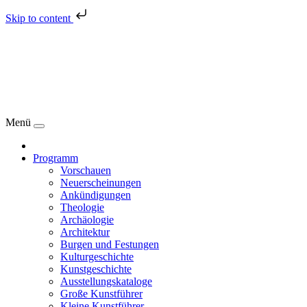
Skip to content
Menü
Programm
Vorschauen
Neuerscheinungen
Ankündigungen
Theologie
Archäologie
Architektur
Burgen und Festungen
Kulturgeschichte
Kunstgeschichte
Ausstellungskataloge
Große Kunstführer
Kleine Kunstführer