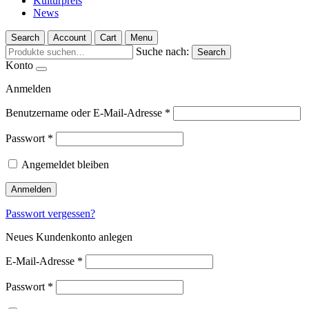
Kulturpreis
News
Search
Account
Cart
Menu
Suche nach:
Search
Konto
Anmelden
Benutzername oder E-Mail-Adresse
*
Passwort
*
Angemeldet bleiben
Anmelden
Passwort vergessen?
Neues Kundenkonto anlegen
E-Mail-Adresse
*
Passwort
*