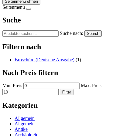
Seitenmenü öffnen
Seitenmenü
Suche
Suche nach:
Search
Filtern nach
Broschüre (Deutsche Ausgabe)
(1)
Nach Preis filtern
Min. Preis
Max. Preis
Filter
Kategorien
Allgemein
Allgemein
Antike
Archäologie