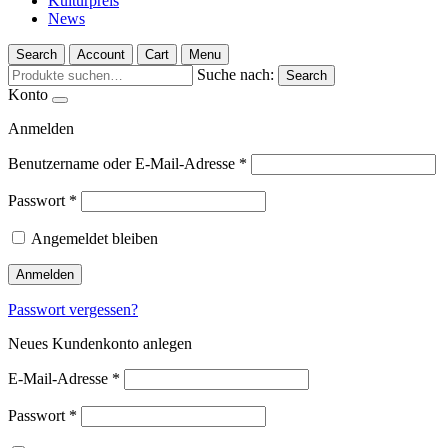
Kulturpreis
News
Search
Account
Cart
Menu
Suche nach:
Search
Konto
Anmelden
Benutzername oder E-Mail-Adresse
*
Passwort
*
Angemeldet bleiben
Anmelden
Passwort vergessen?
Neues Kundenkonto anlegen
E-Mail-Adresse
*
Passwort
*