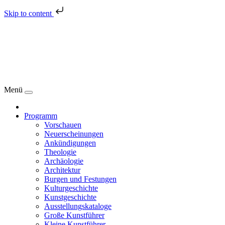
Skip to content
Menü
Programm
Vorschauen
Neuerscheinungen
Ankündigungen
Theologie
Archäologie
Architektur
Burgen und Festungen
Kulturgeschichte
Kunstgeschichte
Ausstellungskataloge
Große Kunstführer
Kleine Kunstführer