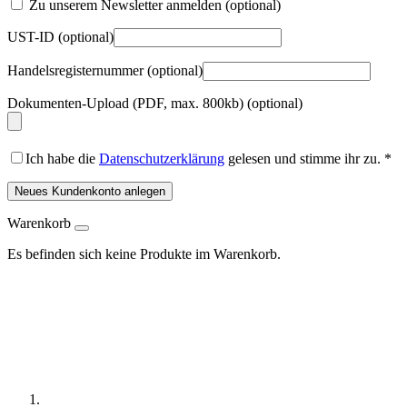
Zu unserem Newsletter anmelden
(optional)
UST-ID
(optional)
Handelsregisternummer
(optional)
Dokumenten-Upload (PDF, max. 800kb)
(optional)
Ich habe die
Datenschutzerklärung
gelesen und stimme ihr zu.
*
Neues Kundenkonto anlegen
Warenkorb
Es befinden sich keine Produkte im Warenkorb.