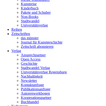
Kunstreise
Kinderbuch
Pakete und Schuber
Non-Books
Stadtwandel
Universitätsverlag
Reihen
Zeitschriften
das münster
Journal für Kunstgeschichte
Zeitschrift abonnieren
Verlag
Ansprechpartner
Open Access
Geschichte
Stadtwandel Verlag
Universitätsverlag Regensburg
Nachhaltigkeit
Newsletter
Kontaktanfrage
Publikationsanfrage
Autorenwerkbogen
Kooperationspartner
Buchhandel