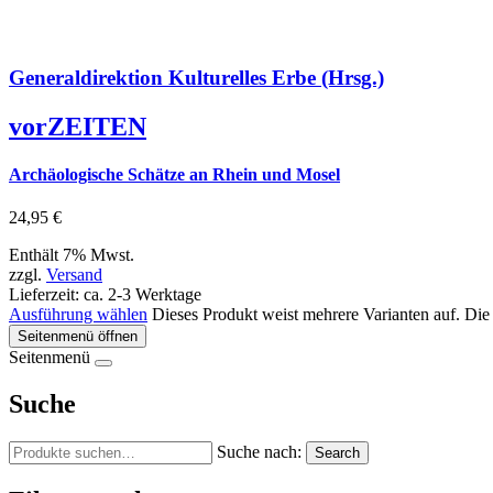
Generaldirektion Kulturelles Erbe (Hrsg.)
vorZEITEN
Archäologische Schätze an Rhein und Mosel
24,95
€
Enthält 7% Mwst.
zzgl.
Versand
Lieferzeit: ca. 2-3 Werktage
Ausführung wählen
Dieses Produkt weist mehrere Varianten auf. Die
Seitenmenü öffnen
Seitenmenü
Suche
Suche nach:
Search