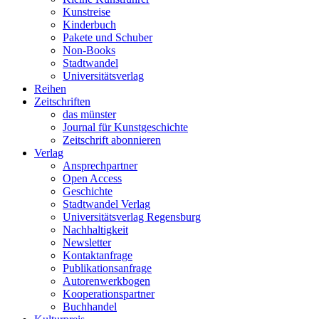
Kunstreise
Kinderbuch
Pakete und Schuber
Non-Books
Stadtwandel
Universitätsverlag
Reihen
Zeitschriften
das münster
Journal für Kunstgeschichte
Zeitschrift abonnieren
Verlag
Ansprechpartner
Open Access
Geschichte
Stadtwandel Verlag
Universitätsverlag Regensburg
Nachhaltigkeit
Newsletter
Kontaktanfrage
Publikationsanfrage
Autorenwerkbogen
Kooperationspartner
Buchhandel