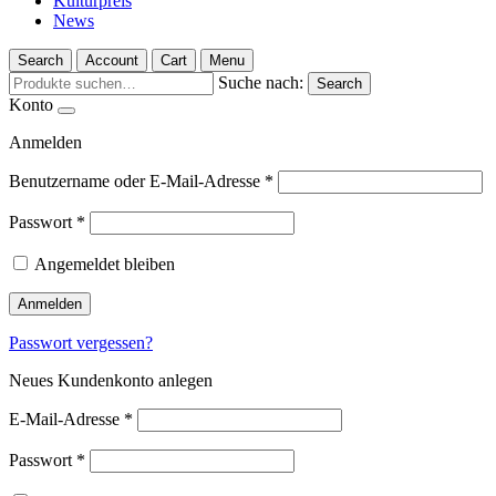
Kulturpreis
News
Search
Account
Cart
Menu
Suche nach:
Search
Konto
Anmelden
Benutzername oder E-Mail-Adresse
*
Passwort
*
Angemeldet bleiben
Anmelden
Passwort vergessen?
Neues Kundenkonto anlegen
E-Mail-Adresse
*
Passwort
*