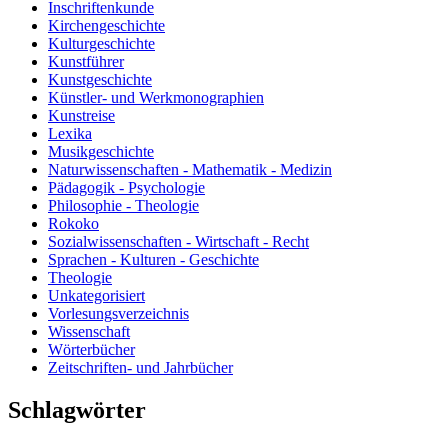
Inschriftenkunde
Kirchengeschichte
Kulturgeschichte
Kunstführer
Kunstgeschichte
Künstler- und Werkmonographien
Kunstreise
Lexika
Musikgeschichte
Naturwissenschaften - Mathematik - Medizin
Pädagogik - Psychologie
Philosophie - Theologie
Rokoko
Sozialwissenschaften - Wirtschaft - Recht
Sprachen - Kulturen - Geschichte
Theologie
Unkategorisiert
Vorlesungsverzeichnis
Wissenschaft
Wörterbücher
Zeitschriften- und Jahrbücher
Schlagwörter