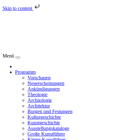
Skip to content
Menü
Programm
Vorschauen
Neuerscheinungen
Ankündigungen
Theologie
Archäologie
Architektur
Burgen und Festungen
Kulturgeschichte
Kunstgeschichte
Ausstellungskataloge
Große Kunstführer
Kleine Kunstführer