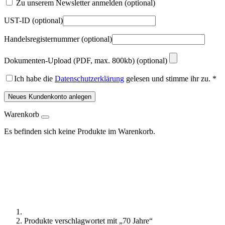
Zu unserem Newsletter anmelden
(optional)
UST-ID
(optional)
Handelsregisternummer
(optional)
Dokumenten-Upload (PDF, max. 800kb)
(optional)
Ich habe die
Datenschutzerklärung
gelesen und stimme ihr zu.
*
Neues Kundenkonto anlegen
Warenkorb
Es befinden sich keine Produkte im Warenkorb.
Produkte verschlagwortet mit „70 Jahre“