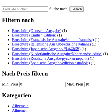
Suche nach:
Search
Filtern nach
Broschüre (Deutsche Ausgabe)
(1)
Broschüre (English Edition)
(1)
Broschüre (Französische Ausgabe/edition francaise)
(1)
Broschüre (Italienische Ausgabe/edizione italiana)
(1)
Broschüre (Japanische Ausgabe/日本語版)
(1)
Broschüre (Niederländische Ausgabe/Nederlandse editie)
(1)
Broschüre (Russische Ausgabe/русская версия)
(1)
Broschüre (Spanische Ausgabe/edición española)
(1)
Nach Preis filtern
Min. Preis
Max. Preis
Kategorien
Allgemein
Allgemein