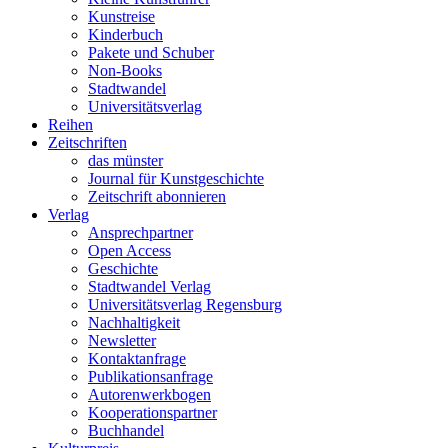
Kunstreise
Kinderbuch
Pakete und Schuber
Non-Books
Stadtwandel
Universitätsverlag
Reihen
Zeitschriften
das münster
Journal für Kunstgeschichte
Zeitschrift abonnieren
Verlag
Ansprechpartner
Open Access
Geschichte
Stadtwandel Verlag
Universitätsverlag Regensburg
Nachhaltigkeit
Newsletter
Kontaktanfrage
Publikationsanfrage
Autorenwerkbogen
Kooperationspartner
Buchhandel