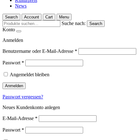
Kulturpreis
News
Search
Account
Cart
Menu
Suche nach:
Search
Konto
Anmelden
Benutzername oder E-Mail-Adresse
*
Passwort
*
Angemeldet bleiben
Anmelden
Passwort vergessen?
Neues Kundenkonto anlegen
E-Mail-Adresse
*
Passwort
*