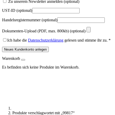
Zu unserem Newsletter anmelden
(optional)
UST-ID
(optional)
Handelsregisternummer
(optional)
Dokumenten-Upload (PDF, max. 800kb)
(optional)
Ich habe die
Datenschutzerklärung
gelesen und stimme ihr zu.
*
Neues Kundenkonto anlegen
Warenkorb
Es befinden sich keine Produkte im Warenkorb.
Produkte verschlagwortet mit „99817“