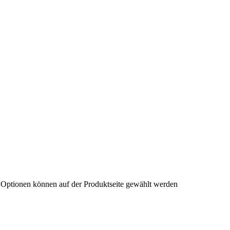
 Optionen können auf der Produktseite gewählt werden