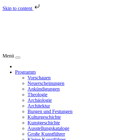
Skip to content
Menü
Programm
Vorschauen
Neuerscheinungen
Ankündigungen
Theologie
Archäologie
Architektur
Burgen und Festungen
Kulturgeschichte
Kunstgeschichte
Ausstellungskataloge
Große Kunstführer
Kleine Kunstführer