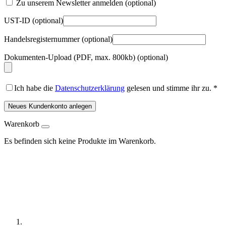
Zu unserem Newsletter anmelden
(optional)
UST-ID
(optional)
Handelsregisternummer
(optional)
Dokumenten-Upload (PDF, max. 800kb)
(optional)
Ich habe die
Datenschutzerklärung
gelesen und stimme ihr zu.
*
Neues Kundenkonto anlegen
Warenkorb
Es befinden sich keine Produkte im Warenkorb.