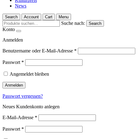
Kulturpreis
News
Search
Account
Cart
Menu
Suche nach:
Search
Konto
Anmelden
Benutzername oder E-Mail-Adresse
*
Passwort
*
Angemeldet bleiben
Anmelden
Passwort vergessen?
Neues Kundenkonto anlegen
E-Mail-Adresse
*
Passwort
*