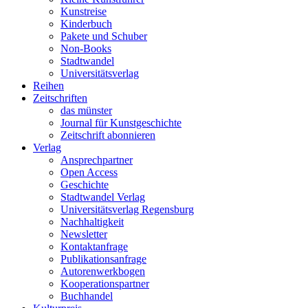
Kunstreise
Kinderbuch
Pakete und Schuber
Non-Books
Stadtwandel
Universitätsverlag
Reihen
Zeitschriften
das münster
Journal für Kunstgeschichte
Zeitschrift abonnieren
Verlag
Ansprechpartner
Open Access
Geschichte
Stadtwandel Verlag
Universitätsverlag Regensburg
Nachhaltigkeit
Newsletter
Kontaktanfrage
Publikationsanfrage
Autorenwerkbogen
Kooperationspartner
Buchhandel