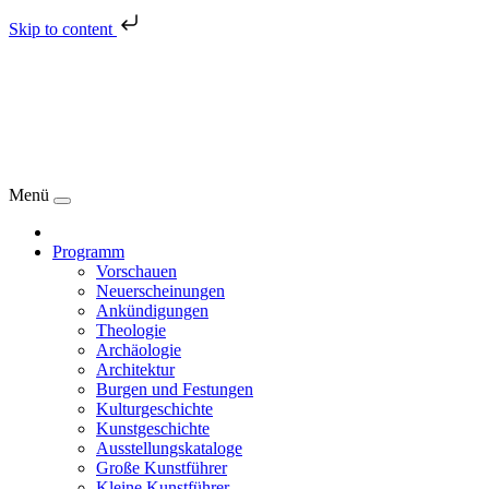
Skip to content
Menü
Programm
Vorschauen
Neuerscheinungen
Ankündigungen
Theologie
Archäologie
Architektur
Burgen und Festungen
Kulturgeschichte
Kunstgeschichte
Ausstellungskataloge
Große Kunstführer
Kleine Kunstführer