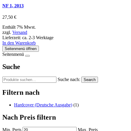
NF 1, 2013
27,50
€
Enthält 7% Mwst.
zzgl.
Versand
Lieferzeit: ca. 2-3 Werktage
In den Warenkorb
Seitenmenü öffnen
Seitenmenü
Suche
Suche nach:
Search
Filtern nach
Hardcover (Deutsche Ausgabe)
(1)
Nach Preis filtern
Min. Preis
Max. Preis