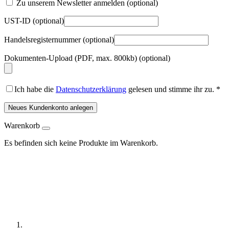
Zu unserem Newsletter anmelden
(optional)
UST-ID
(optional)
Handelsregisternummer
(optional)
Dokumenten-Upload (PDF, max. 800kb)
(optional)
Ich habe die
Datenschutzerklärung
gelesen und stimme ihr zu.
*
Neues Kundenkonto anlegen
Warenkorb
Es befinden sich keine Produkte im Warenkorb.