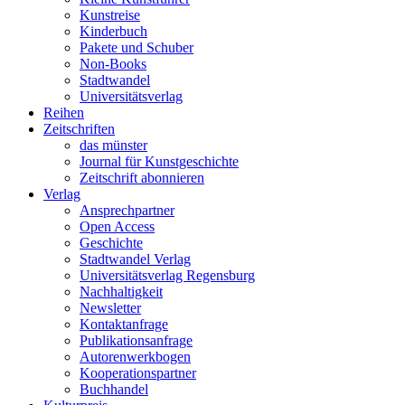
Kunstreise
Kinderbuch
Pakete und Schuber
Non-Books
Stadtwandel
Universitätsverlag
Reihen
Zeitschriften
das münster
Journal für Kunstgeschichte
Zeitschrift abonnieren
Verlag
Ansprechpartner
Open Access
Geschichte
Stadtwandel Verlag
Universitätsverlag Regensburg
Nachhaltigkeit
Newsletter
Kontaktanfrage
Publikationsanfrage
Autorenwerkbogen
Kooperationspartner
Buchhandel