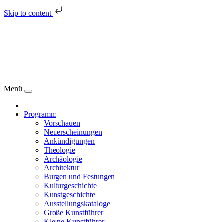
Skip to content
Menü
Programm
Vorschauen
Neuerscheinungen
Ankündigungen
Theologie
Archäologie
Architektur
Burgen und Festungen
Kulturgeschichte
Kunstgeschichte
Ausstellungskataloge
Große Kunstführer
Kleine Kunstführer