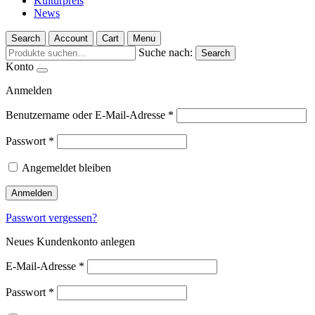
Kulturpreis
News
Search
Account
Cart
Menu
Suche nach:
Search
Konto
Anmelden
Benutzername oder E-Mail-Adresse
*
Passwort
*
Angemeldet bleiben
Anmelden
Passwort vergessen?
Neues Kundenkonto anlegen
E-Mail-Adresse
*
Passwort
*