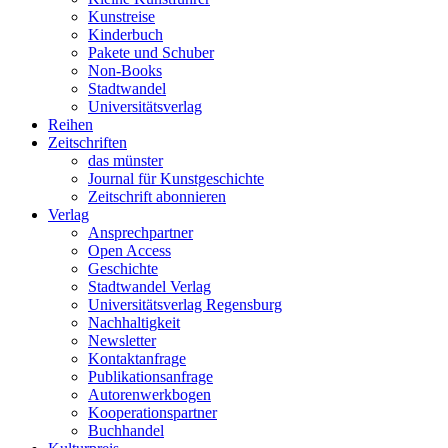
Kunstreise
Kinderbuch
Pakete und Schuber
Non-Books
Stadtwandel
Universitätsverlag
Reihen
Zeitschriften
das münster
Journal für Kunstgeschichte
Zeitschrift abonnieren
Verlag
Ansprechpartner
Open Access
Geschichte
Stadtwandel Verlag
Universitätsverlag Regensburg
Nachhaltigkeit
Newsletter
Kontaktanfrage
Publikationsanfrage
Autorenwerkbogen
Kooperationspartner
Buchhandel