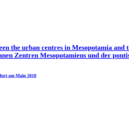
n the urban centres in Mesopotamia and th
nen Zentren Mesopotamiens und der pontisc
kfurt am Main 2018