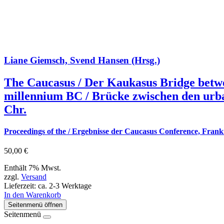
Liane Giemsch, Svend Hansen (Hrsg.)
The Caucasus / Der Kaukasus Bridge betwee
millennium BC / Brücke zwischen den urba
Chr.
Proceedings of the / Ergebnisse der Caucasus Conference, Fran
50,00
€
Enthält 7% Mwst.
zzgl.
Versand
Lieferzeit: ca. 2-3 Werktage
In den Warenkorb
Seitenmenü öffnen
Seitenmenü