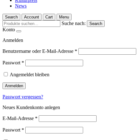
Kulturpreis
News
Search
Account
Cart
Menu
Suche nach:
Search
Konto
Anmelden
Benutzername oder E-Mail-Adresse
*
Passwort
*
Angemeldet bleiben
Anmelden
Passwort vergessen?
Neues Kundenkonto anlegen
E-Mail-Adresse
*
Passwort
*