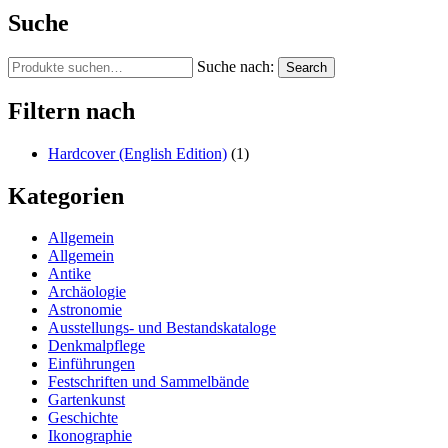
Suche
Suche nach:
Search
Filtern nach
Hardcover (English Edition)
(1)
Kategorien
Allgemein
Allgemein
Antike
Archäologie
Astronomie
Ausstellungs- und Bestandskataloge
Denkmalpflege
Einführungen
Festschriften und Sammelbände
Gartenkunst
Geschichte
Ikonographie