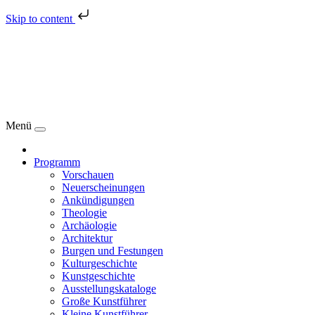
Skip to content
Menü
Programm
Vorschauen
Neuerscheinungen
Ankündigungen
Theologie
Archäologie
Architektur
Burgen und Festungen
Kulturgeschichte
Kunstgeschichte
Ausstellungskataloge
Große Kunstführer
Kleine Kunstführer