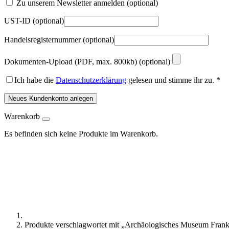
Zu unserem Newsletter anmelden
(optional)
UST-ID
(optional)
Handelsregisternummer
(optional)
Dokumenten-Upload (PDF, max. 800kb)
(optional)
Ich habe die
Datenschutzerklärung
gelesen und stimme ihr zu.
*
Neues Kundenkonto anlegen
Warenkorb
Es befinden sich keine Produkte im Warenkorb.
Produkte verschlagwortet mit „Archäologisches Museum Fran