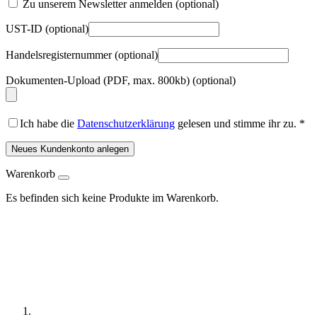
Zu unserem Newsletter anmelden
(optional)
UST-ID
(optional)
Handelsregisternummer
(optional)
Dokumenten-Upload (PDF, max. 800kb)
(optional)
Ich habe die
Datenschutzerklärung
gelesen und stimme ihr zu.
*
Neues Kundenkonto anlegen
Warenkorb
Es befinden sich keine Produkte im Warenkorb.