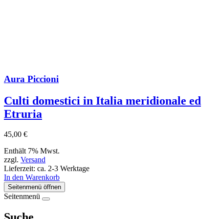
Aura Piccioni
Culti domestici in Italia meridionale ed
Etruria
45,00
€
Enthält 7% Mwst.
zzgl.
Versand
Lieferzeit: ca. 2-3 Werktage
In den Warenkorb
Seitenmenü öffnen
Seitenmenü
Suche