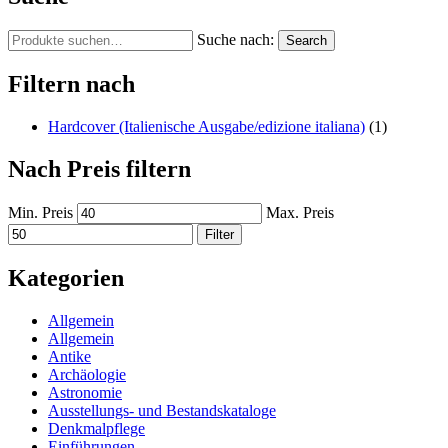
Suche nach:
Search
Filtern nach
Hardcover (Italienische Ausgabe/edizione italiana)
(1)
Nach Preis filtern
Min. Preis
Max. Preis
Filter
Kategorien
Allgemein
Allgemein
Antike
Archäologie
Astronomie
Ausstellungs- und Bestandskataloge
Denkmalpflege
Einführungen