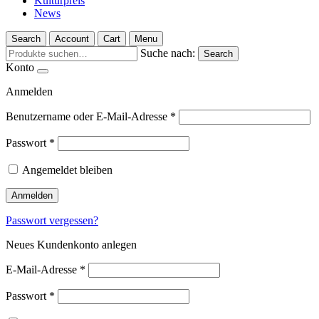
Kulturpreis
News
Search
Account
Cart
Menu
Suche nach:
Search
Konto
Anmelden
Benutzername oder E-Mail-Adresse
*
Passwort
*
Angemeldet bleiben
Anmelden
Passwort vergessen?
Neues Kundenkonto anlegen
E-Mail-Adresse
*
Passwort
*