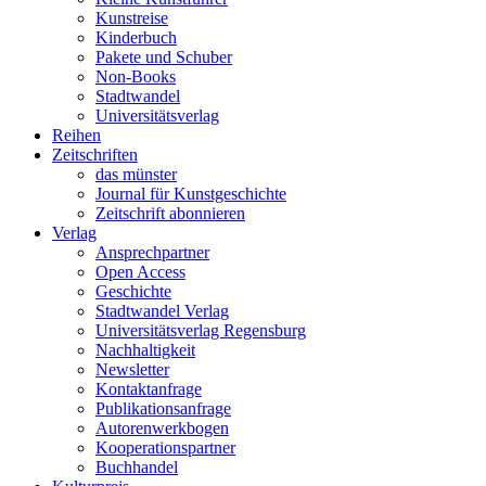
Kunstreise
Kinderbuch
Pakete und Schuber
Non-Books
Stadtwandel
Universitätsverlag
Reihen
Zeitschriften
das münster
Journal für Kunstgeschichte
Zeitschrift abonnieren
Verlag
Ansprechpartner
Open Access
Geschichte
Stadtwandel Verlag
Universitätsverlag Regensburg
Nachhaltigkeit
Newsletter
Kontaktanfrage
Publikationsanfrage
Autorenwerkbogen
Kooperationspartner
Buchhandel