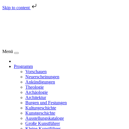
Skip to content
Menü
Programm
Vorschauen
Neuerscheinungen
Ankündigungen
Theologie
Archäologie
Architektur
Burgen und Festungen
Kulturgeschichte
Kunstgeschichte
Ausstellungskataloge
Große Kunstführer
Kleine Kunstführer