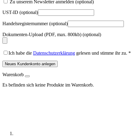
Zu unserem Newsletter anmelden
(optional)
UST-ID
(optional)
Handelsregisternummer
(optional)
Dokumenten-Upload (PDF, max. 800kb)
(optional)
Ich habe die
Datenschutzerklärung
gelesen und stimme ihr zu.
*
Neues Kundenkonto anlegen
Warenkorb
Es befinden sich keine Produkte im Warenkorb.