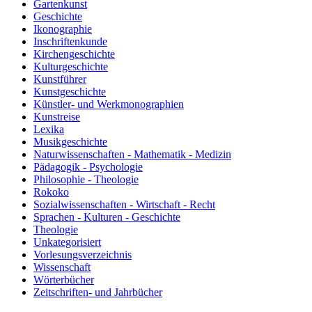
Gartenkunst
Geschichte
Ikonographie
Inschriftenkunde
Kirchengeschichte
Kulturgeschichte
Kunstführer
Kunstgeschichte
Künstler- und Werkmonographien
Kunstreise
Lexika
Musikgeschichte
Naturwissenschaften - Mathematik - Medizin
Pädagogik - Psychologie
Philosophie - Theologie
Rokoko
Sozialwissenschaften - Wirtschaft - Recht
Sprachen - Kulturen - Geschichte
Theologie
Unkategorisiert
Vorlesungsverzeichnis
Wissenschaft
Wörterbücher
Zeitschriften- und Jahrbücher