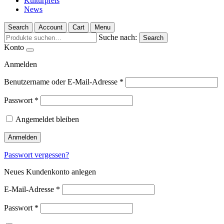
Kulturpreis
News
Search
Account
Cart
Menu
Suche nach:
Search
Konto
Anmelden
Benutzername oder E-Mail-Adresse
*
Passwort
*
Angemeldet bleiben
Anmelden
Passwort vergessen?
Neues Kundenkonto anlegen
E-Mail-Adresse
*
Passwort
*