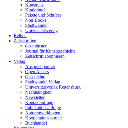
Kunstreise
Kinderbuch
Pakete und Schuber
Non-Books
Stadtwandel
Universitätsverlag
Reihen
Zeitschriften
das münster
Journal für Kunstgeschichte
Zeitschrift abonnieren
Verlag
Ansprechpartner
Open Access
Geschichte
Stadtwandel Verlag
Universitätsverlag Regensburg
Nachhaltigkeit
Newsletter
Kontaktanfrage
Publikationsanfrage
Autorenwerkbogen
Kooperationspartner
Buchhandel