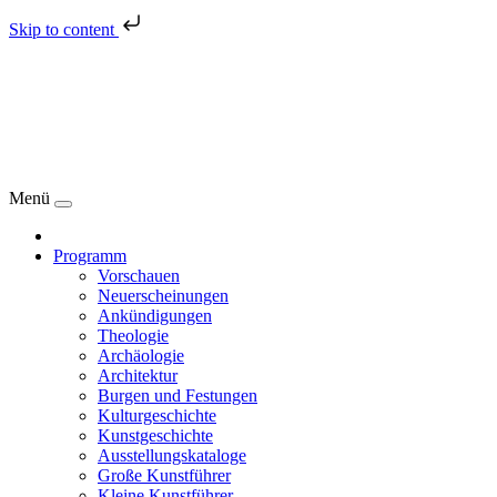
Skip to content
Menü
Programm
Vorschauen
Neuerscheinungen
Ankündigungen
Theologie
Archäologie
Architektur
Burgen und Festungen
Kulturgeschichte
Kunstgeschichte
Ausstellungskataloge
Große Kunstführer
Kleine Kunstführer