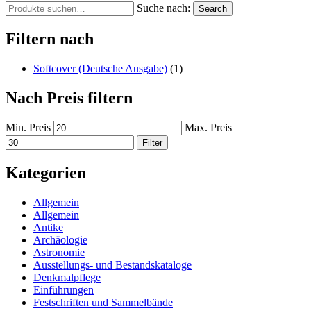
Suche nach:
Search
Filtern nach
Softcover (Deutsche Ausgabe)
(1)
Nach Preis filtern
Min. Preis
Max. Preis
Filter
Kategorien
Allgemein
Allgemein
Antike
Archäologie
Astronomie
Ausstellungs- und Bestandskataloge
Denkmalpflege
Einführungen
Festschriften und Sammelbände