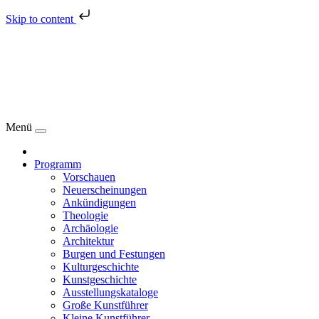
Skip to content
Menü
Programm
Vorschauen
Neuerscheinungen
Ankündigungen
Theologie
Archäologie
Architektur
Burgen und Festungen
Kulturgeschichte
Kunstgeschichte
Ausstellungskataloge
Große Kunstführer
Kleine Kunstführer