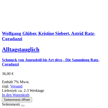
Wolfgang Glüber, Kristine Siebert, Astrid Ratz-
Coradazzi
Alltagstauglich
Schmuck von Jugendstil bis Art déco - Die Sammlung Ratz-
Coradazzi
36,00
€
Enthält 7% Mwst.
zzgl.
Versand
Lieferzeit: ca. 2-3 Werktage
In den Warenkorb
Seitenmenü öffnen
Seitenmenü