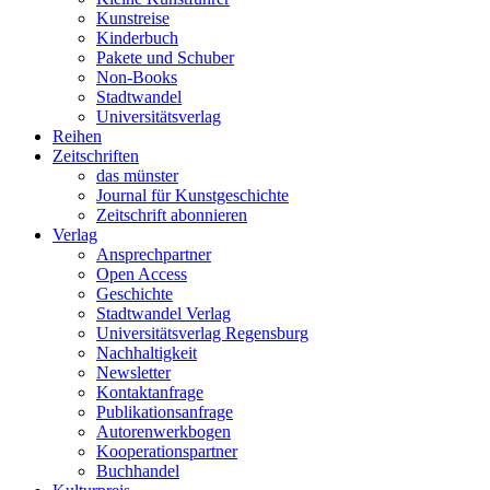
Kunstreise
Kinderbuch
Pakete und Schuber
Non-Books
Stadtwandel
Universitätsverlag
Reihen
Zeitschriften
das münster
Journal für Kunstgeschichte
Zeitschrift abonnieren
Verlag
Ansprechpartner
Open Access
Geschichte
Stadtwandel Verlag
Universitätsverlag Regensburg
Nachhaltigkeit
Newsletter
Kontaktanfrage
Publikationsanfrage
Autorenwerkbogen
Kooperationspartner
Buchhandel