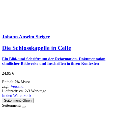
Johann Anselm Steiger
Die Schlosskapelle in Celle
Ein Bild- und Schriftraum der Reformation. Dokumentation
sämtlicher Bildwerke und Inschriften in ihren Kontexten
24,95
€
Enthält 7% Mwst.
zzgl.
Versand
Lieferzeit: ca. 2-3 Werktage
In den Warenkorb
Seitenmenü öffnen
Seitenmenü