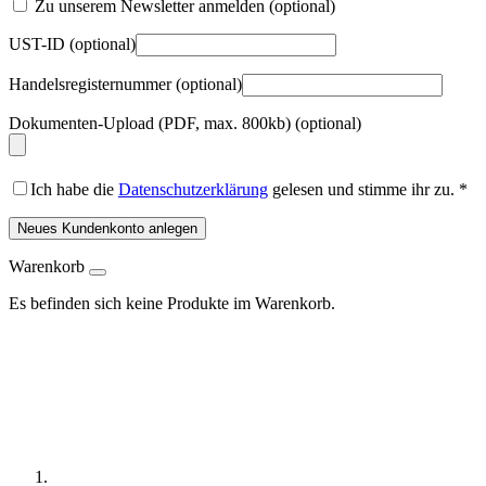
Zu unserem Newsletter anmelden
(optional)
UST-ID
(optional)
Handelsregisternummer
(optional)
Dokumenten-Upload (PDF, max. 800kb)
(optional)
Ich habe die
Datenschutzerklärung
gelesen und stimme ihr zu.
*
Neues Kundenkonto anlegen
Warenkorb
Es befinden sich keine Produkte im Warenkorb.