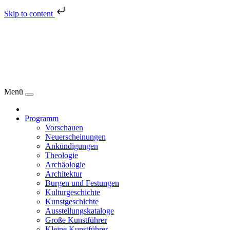
Skip to content
Menü
Programm
Vorschauen
Neuerscheinungen
Ankündigungen
Theologie
Archäologie
Architektur
Burgen und Festungen
Kulturgeschichte
Kunstgeschichte
Ausstellungskataloge
Große Kunstführer
Kleine Kunstführer