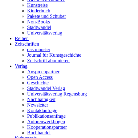
Kunstreise
Kinderbuch
Pakete und Schuber
Non-Books
Stadtwandel
Universitätsverlag
Reihen
Zeitschriften
das münster
Journal für Kunstgeschichte
Zeitschrift abonnieren
Verlag
Ansprechpartner
Open Access
Geschichte
Stadtwandel Verlag
Universitätsverlag Regensburg
Nachhaltigkeit
Newsletter
Kontaktanfrage
Publikationsanfrage
Autorenwerkbogen
Kooperationspartner
Buchhandel