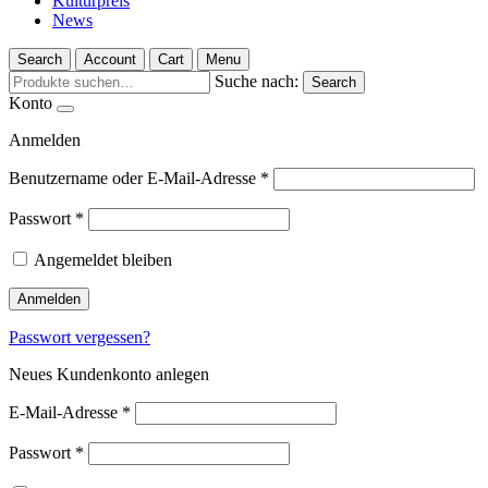
Kulturpreis
News
Search
Account
Cart
Menu
Suche nach:
Search
Konto
Anmelden
Benutzername oder E-Mail-Adresse
*
Passwort
*
Angemeldet bleiben
Anmelden
Passwort vergessen?
Neues Kundenkonto anlegen
E-Mail-Adresse
*
Passwort
*