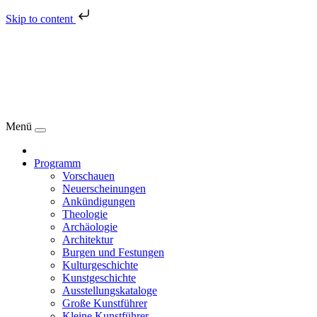
Skip to content
Menü
Programm
Vorschauen
Neuerscheinungen
Ankündigungen
Theologie
Archäologie
Architektur
Burgen und Festungen
Kulturgeschichte
Kunstgeschichte
Ausstellungskataloge
Große Kunstführer
Kleine Kunstführer