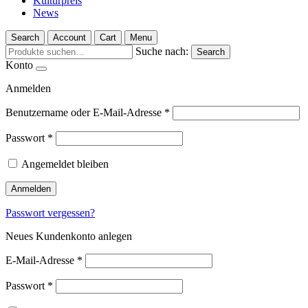
Kulturpreis
News
Search
Account
Cart
Menu
Suche nach:
Search
Konto
Anmelden
Benutzername oder E-Mail-Adresse
*
Passwort
*
Angemeldet bleiben
Anmelden
Passwort vergessen?
Neues Kundenkonto anlegen
E-Mail-Adresse
*
Passwort
*