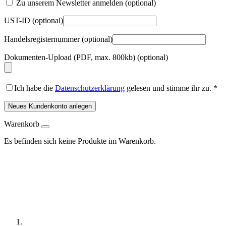
Zu unserem Newsletter anmelden
(optional)
UST-ID
(optional)
Handelsregisternummer
(optional)
Dokumenten-Upload (PDF, max. 800kb)
(optional)
Ich habe die
Datenschutzerklärung
gelesen und stimme ihr zu.
*
Neues Kundenkonto anlegen
Warenkorb
Es befinden sich keine Produkte im Warenkorb.