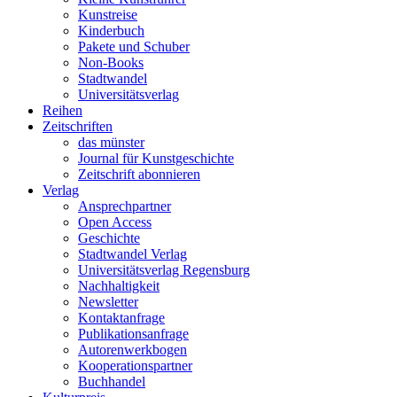
Kunstreise
Kinderbuch
Pakete und Schuber
Non-Books
Stadtwandel
Universitätsverlag
Reihen
Zeitschriften
das münster
Journal für Kunstgeschichte
Zeitschrift abonnieren
Verlag
Ansprechpartner
Open Access
Geschichte
Stadtwandel Verlag
Universitätsverlag Regensburg
Nachhaltigkeit
Newsletter
Kontaktanfrage
Publikationsanfrage
Autorenwerkbogen
Kooperationspartner
Buchhandel