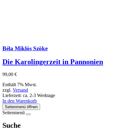
Béla Miklós Szöke
Die Karolingerzeit in Pannonien
99,00
€
Enthält 7% Mwst.
zzgl.
Versand
Lieferzeit: ca. 2-3 Werktage
In den Warenkorb
Seitenmenü öffnen
Seitenmenü
Suche