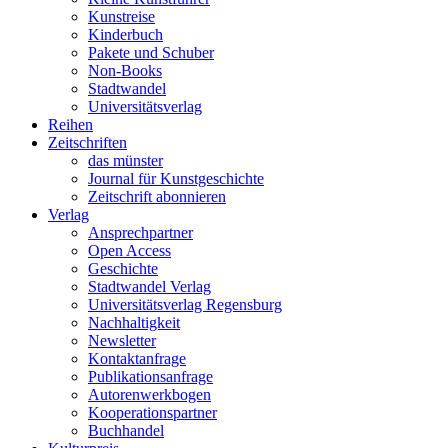
Kunstreise
Kinderbuch
Pakete und Schuber
Non-Books
Stadtwandel
Universitätsverlag
Reihen
Zeitschriften
das münster
Journal für Kunstgeschichte
Zeitschrift abonnieren
Verlag
Ansprechpartner
Open Access
Geschichte
Stadtwandel Verlag
Universitätsverlag Regensburg
Nachhaltigkeit
Newsletter
Kontaktanfrage
Publikationsanfrage
Autorenwerkbogen
Kooperationspartner
Buchhandel