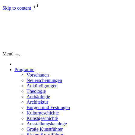
Skip to content
Menü
Programm
Vorschauen
Neuerscheinungen
Ankündigungen
Theologie
Archäologie
Architektur
Burgen und Festungen
Kulturgeschichte
Kunstgeschichte
Ausstellungskataloge
Große Kunstführer
Kleine Kunstführer