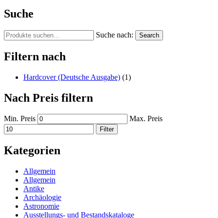
Suche
Suche nach:
Search
Filtern nach
Hardcover (Deutsche Ausgabe)
(1)
Nach Preis filtern
Min. Preis
Max. Preis
Filter
Kategorien
Allgemein
Allgemein
Antike
Archäologie
Astronomie
Ausstellungs- und Bestandskataloge