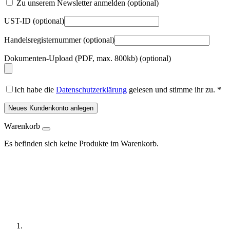
Zu unserem Newsletter anmelden
(optional)
UST-ID
(optional)
Handelsregisternummer
(optional)
Dokumenten-Upload (PDF, max. 800kb)
(optional)
Ich habe die
Datenschutzerklärung
gelesen und stimme ihr zu.
*
Neues Kundenkonto anlegen
Warenkorb
Es befinden sich keine Produkte im Warenkorb.