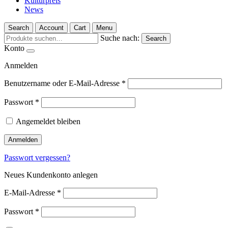
Kulturpreis
News
Search
Account
Cart
Menu
Suche nach:
Search
Konto
Anmelden
Benutzername oder E-Mail-Adresse
*
Passwort
*
Angemeldet bleiben
Anmelden
Passwort vergessen?
Neues Kundenkonto anlegen
E-Mail-Adresse
*
Passwort
*