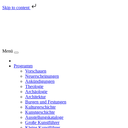
Skip to content
Menü
Programm
Vorschauen
Neuerscheinungen
Ankündigungen
Theologie
Archäologie
Architektur
Burgen und Festungen
Kulturgeschichte
Kunstgeschichte
Ausstellungskataloge
Große Kunstführer
Kleine Kunstführer