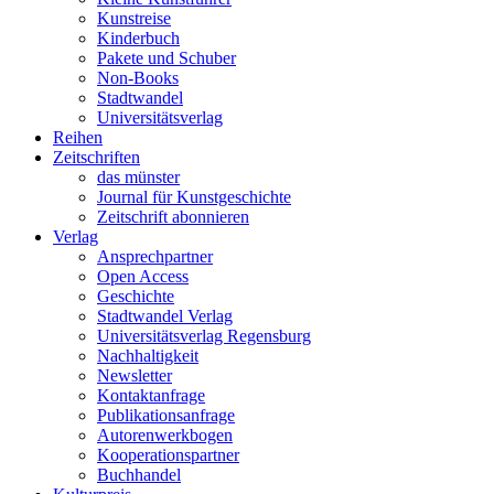
Kunstreise
Kinderbuch
Pakete und Schuber
Non-Books
Stadtwandel
Universitätsverlag
Reihen
Zeitschriften
das münster
Journal für Kunstgeschichte
Zeitschrift abonnieren
Verlag
Ansprechpartner
Open Access
Geschichte
Stadtwandel Verlag
Universitätsverlag Regensburg
Nachhaltigkeit
Newsletter
Kontaktanfrage
Publikationsanfrage
Autorenwerkbogen
Kooperationspartner
Buchhandel