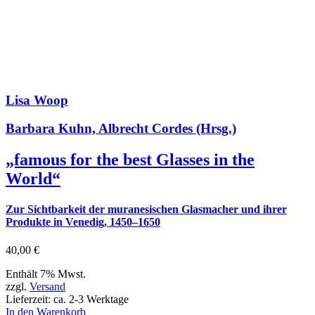
Lisa Woop
Barbara Kuhn, Albrecht Cordes (Hrsg.)
„famous for the best Glasses in the
World“
Zur Sichtbarkeit der muranesischen Glasmacher und ihrer
Produkte in Venedig, 1450–1650
40,00
€
Enthält 7% Mwst.
zzgl.
Versand
Lieferzeit: ca. 2-3 Werktage
In den Warenkorb