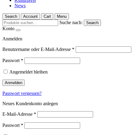
Kulturpreis
News
Search
Account
Cart
Menu
Suche nach:
Search
Konto
Anmelden
Benutzername oder E-Mail-Adresse
*
Passwort
*
Angemeldet bleiben
Anmelden
Passwort vergessen?
Neues Kundenkonto anlegen
E-Mail-Adresse
*
Passwort
*