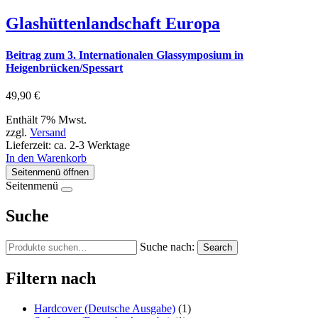
Glashüttenlandschaft Europa
Beitrag zum 3. Internationalen Glassymposium in
Heigenbrücken/Spessart
49,90
€
Enthält 7% Mwst.
zzgl.
Versand
Lieferzeit: ca. 2-3 Werktage
In den Warenkorb
Seitenmenü öffnen
Seitenmenü
Suche
Suche nach:
Search
Filtern nach
Hardcover (Deutsche Ausgabe)
(1)