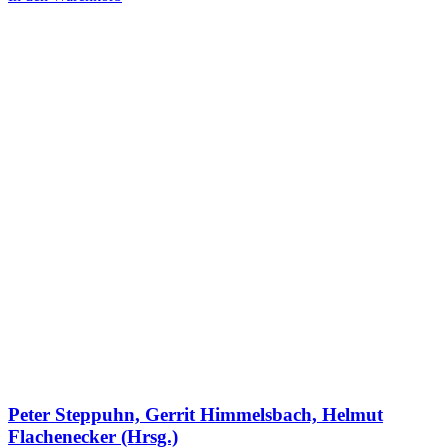
Peter Steppuhn, Gerrit Himmelsbach, Helmut
Flachenecker (Hrsg.)