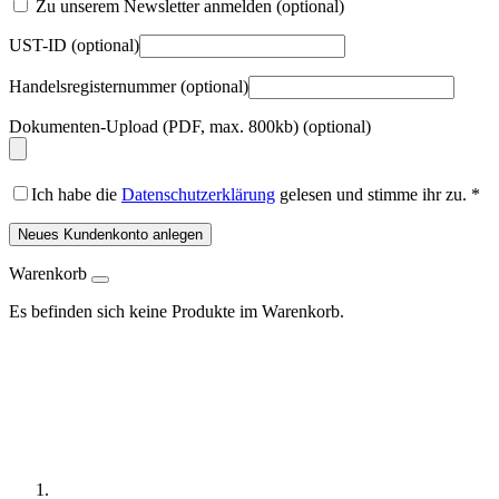
Zu unserem Newsletter anmelden
(optional)
UST-ID
(optional)
Handelsregisternummer
(optional)
Dokumenten-Upload (PDF, max. 800kb)
(optional)
Ich habe die
Datenschutzerklärung
gelesen und stimme ihr zu.
*
Neues Kundenkonto anlegen
Warenkorb
Es befinden sich keine Produkte im Warenkorb.