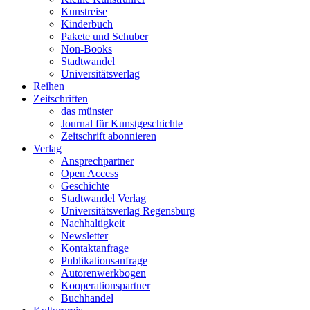
Kunstreise
Kinderbuch
Pakete und Schuber
Non-Books
Stadtwandel
Universitätsverlag
Reihen
Zeitschriften
das münster
Journal für Kunstgeschichte
Zeitschrift abonnieren
Verlag
Ansprechpartner
Open Access
Geschichte
Stadtwandel Verlag
Universitätsverlag Regensburg
Nachhaltigkeit
Newsletter
Kontaktanfrage
Publikationsanfrage
Autorenwerkbogen
Kooperationspartner
Buchhandel