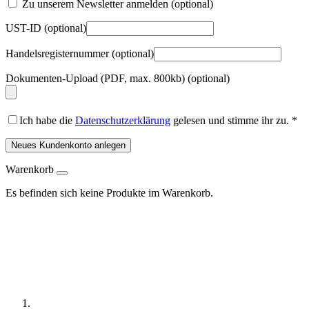
Zu unserem Newsletter anmelden
(optional)
UST-ID
(optional)
Handelsregisternummer
(optional)
Dokumenten-Upload (PDF, max. 800kb)
(optional)
Ich habe die
Datenschutzerklärung
gelesen und stimme ihr zu.
*
Neues Kundenkonto anlegen
Warenkorb
Es befinden sich keine Produkte im Warenkorb.