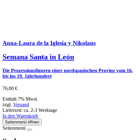
Anna-Laura de la Iglesia y Nikolaus
Semana Santa in León
Die Prozessionsfiguren einer nordspanischen Provinz vom 16.
bis ins 19. Jahrhundert
76,00
€
Enthält 7% Mwst.
zzgl.
Versand
Lieferzeit: ca. 2-3 Werktage
In den Warenkorb
Seitenmenü öffnen
Seitenmenü