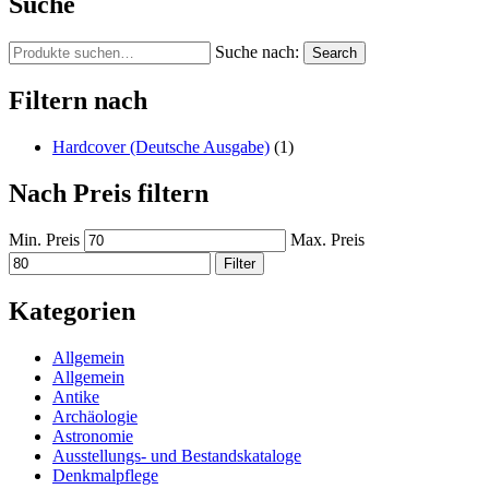
Suche
Suche nach:
Search
Filtern nach
Hardcover (Deutsche Ausgabe)
(1)
Nach Preis filtern
Min. Preis
Max. Preis
Filter
Kategorien
Allgemein
Allgemein
Antike
Archäologie
Astronomie
Ausstellungs- und Bestandskataloge
Denkmalpflege