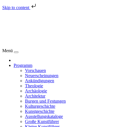
Skip to content
Menü
Programm
Vorschauen
Neuerscheinungen
Ankündigungen
Theologie
Archäologie
Architektur
Burgen und Festungen
Kulturgeschichte
Kunstgeschichte
Ausstellungskataloge
Große Kunstführer
Kleine Kunstführer