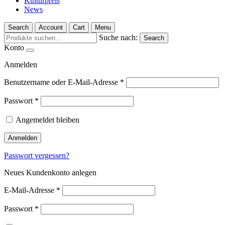
Kulturpreis
News
Search
Account
Cart
Menu
Suche nach:
Search
Konto
Anmelden
Benutzername oder E-Mail-Adresse
*
Passwort
*
Angemeldet bleiben
Anmelden
Passwort vergessen?
Neues Kundenkonto anlegen
E-Mail-Adresse
*
Passwort
*