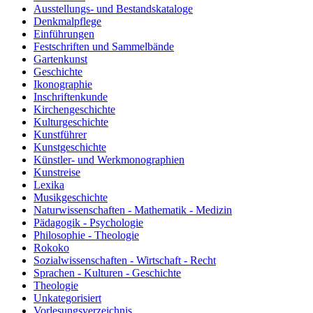
Ausstellungs- und Bestandskataloge
Denkmalpflege
Einführungen
Festschriften und Sammelbände
Gartenkunst
Geschichte
Ikonographie
Inschriftenkunde
Kirchengeschichte
Kulturgeschichte
Kunstführer
Kunstgeschichte
Künstler- und Werkmonographien
Kunstreise
Lexika
Musikgeschichte
Naturwissenschaften - Mathematik - Medizin
Pädagogik - Psychologie
Philosophie - Theologie
Rokoko
Sozialwissenschaften - Wirtschaft - Recht
Sprachen - Kulturen - Geschichte
Theologie
Unkategorisiert
Vorlesungsverzeichnis