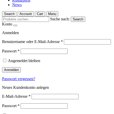
Kulturpreis
News
Search
Account
Cart
Menu
Suche nach:
Search
Konto
Anmelden
Benutzername oder E-Mail-Adresse
*
Passwort
*
Angemeldet bleiben
Anmelden
Passwort vergessen?
Neues Kundenkonto anlegen
E-Mail-Adresse
*
Passwort
*