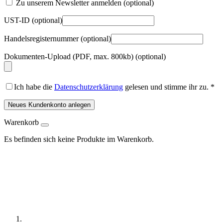
Zu unserem Newsletter anmelden
(optional)
UST-ID
(optional)
Handelsregisternummer
(optional)
Dokumenten-Upload (PDF, max. 800kb)
(optional)
Ich habe die
Datenschutzerklärung
gelesen und stimme ihr zu.
*
Neues Kundenkonto anlegen
Warenkorb
Es befinden sich keine Produkte im Warenkorb.