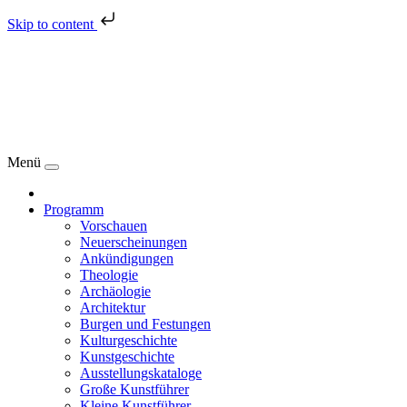
Skip to content
Menü
Programm
Vorschauen
Neuerscheinungen
Ankündigungen
Theologie
Archäologie
Architektur
Burgen und Festungen
Kulturgeschichte
Kunstgeschichte
Ausstellungskataloge
Große Kunstführer
Kleine Kunstführer