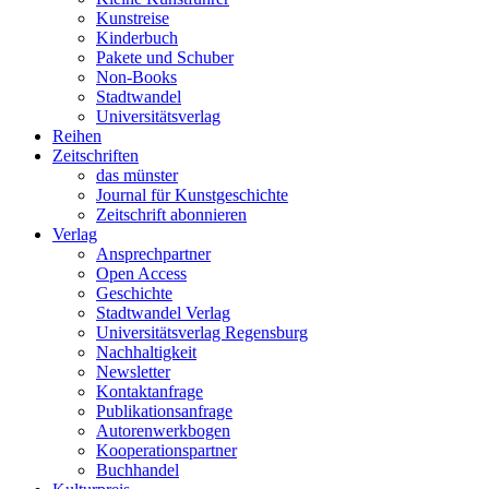
Kunstreise
Kinderbuch
Pakete und Schuber
Non-Books
Stadtwandel
Universitätsverlag
Reihen
Zeitschriften
das münster
Journal für Kunstgeschichte
Zeitschrift abonnieren
Verlag
Ansprechpartner
Open Access
Geschichte
Stadtwandel Verlag
Universitätsverlag Regensburg
Nachhaltigkeit
Newsletter
Kontaktanfrage
Publikationsanfrage
Autorenwerkbogen
Kooperationspartner
Buchhandel