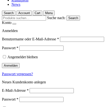
Kulturpreis
News
Search
Account
Cart
Menu
Suche nach:
Search
Konto
Anmelden
Benutzername oder E-Mail-Adresse
*
Passwort
*
Angemeldet bleiben
Anmelden
Passwort vergessen?
Neues Kundenkonto anlegen
E-Mail-Adresse
*
Passwort
*