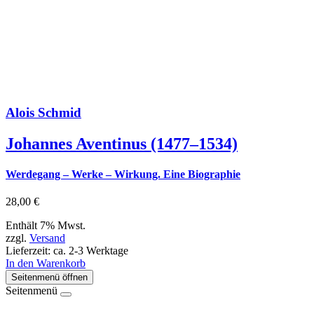
Alois Schmid
Johannes Aventinus (1477–1534)
Werdegang – Werke – Wirkung. Eine Biographie
28,00
€
Enthält 7% Mwst.
zzgl.
Versand
Lieferzeit: ca. 2-3 Werktage
In den Warenkorb
Seitenmenü öffnen
Seitenmenü