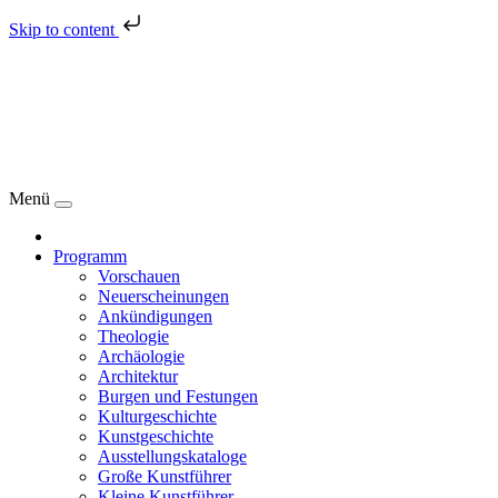
Skip to content
Menü
Programm
Vorschauen
Neuerscheinungen
Ankündigungen
Theologie
Archäologie
Architektur
Burgen und Festungen
Kulturgeschichte
Kunstgeschichte
Ausstellungskataloge
Große Kunstführer
Kleine Kunstführer