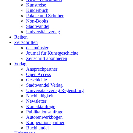
Kunstreise
Kinderbuch
Pakete und Schuber
Non-Books
Stadtwandel
Universitätsverlag
Reihen
Zeitschriften
das münster
Journal für Kunstgeschichte
Zeitschrift abonnieren
Verlag
Ansprechpartner
Open Access
Geschichte
Stadtwandel Verlag
Universitätsverlag Regensburg
Nachhaltigkeit
Newsletter
Kontaktanfrage
Publikationsanfrage
Autorenwerkbogen
Kooperationspartner
Buchhandel