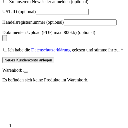
Zu unserem Newsletter anmelden
(optional)
UST-ID
(optional)
Handelsregisternummer
(optional)
Dokumenten-Upload (PDF, max. 800kb)
(optional)
Ich habe die
Datenschutzerklärung
gelesen und stimme ihr zu.
*
Neues Kundenkonto anlegen
Warenkorb
Es befinden sich keine Produkte im Warenkorb.