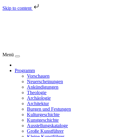
Skip to content
Menü
Programm
Vorschauen
Neuerscheinungen
Ankündigungen
Theologie
Archäologie
Architektur
Burgen und Festungen
Kulturgeschichte
Kunstgeschichte
Ausstellungskataloge
Große Kunstführer
Kleine Kunstführer