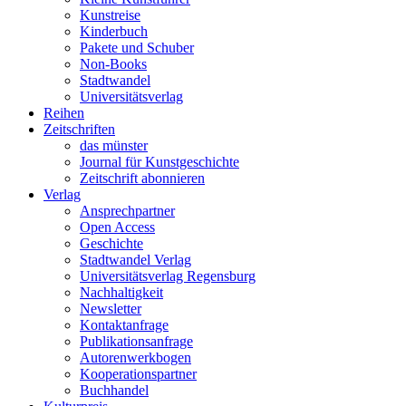
Kunstreise
Kinderbuch
Pakete und Schuber
Non-Books
Stadtwandel
Universitätsverlag
Reihen
Zeitschriften
das münster
Journal für Kunstgeschichte
Zeitschrift abonnieren
Verlag
Ansprechpartner
Open Access
Geschichte
Stadtwandel Verlag
Universitätsverlag Regensburg
Nachhaltigkeit
Newsletter
Kontaktanfrage
Publikationsanfrage
Autorenwerkbogen
Kooperationspartner
Buchhandel