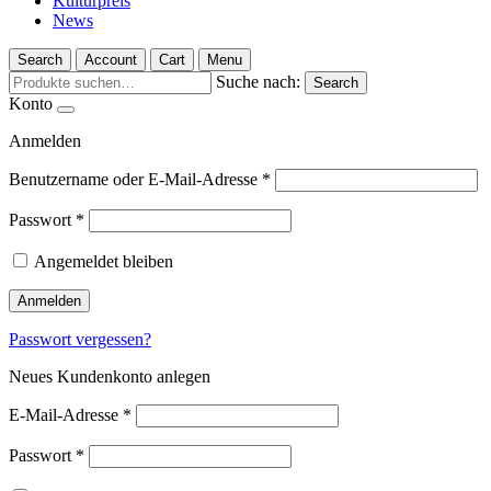
Kulturpreis
News
Search
Account
Cart
Menu
Suche nach:
Search
Konto
Anmelden
Benutzername oder E-Mail-Adresse
*
Passwort
*
Angemeldet bleiben
Anmelden
Passwort vergessen?
Neues Kundenkonto anlegen
E-Mail-Adresse
*
Passwort
*