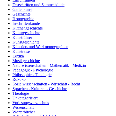
Einführungen
Festschriften und Sammelbände
Gartenkunst
Geschichte
Ikonographie
Inschriftenkunde
Kirchengeschichte
Kulturgeschichte
Kunstführer
Kunstgeschichte
Künstler- und Werkmonographien
Kunstreise
Lexika
Musikgeschichte
Naturwissenschaften - Mathematik - Medizin
Pädagogik - Psychologie
Philosophie - Theologie
Rokoko
Sozialwissenschaften - Wirtschaft - Recht
Sprachen - Kulturen - Geschichte
Theologie
Unkategorisiert
Vorlesungsverzeichnis
Wissenschaft
Wörterbücher