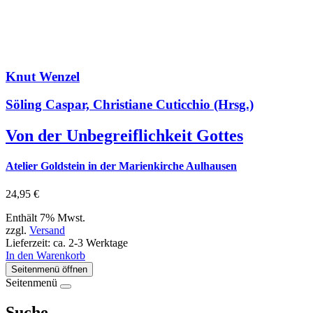
Knut Wenzel
Söling Caspar, Christiane Cuticchio (Hrsg.)
Von der Unbegreiflichkeit Gottes
Atelier Goldstein in der Marienkirche Aulhausen
24,95
€
Enthält 7% Mwst.
zzgl.
Versand
Lieferzeit: ca. 2-3 Werktage
In den Warenkorb
Seitenmenü öffnen
Seitenmenü
Suche