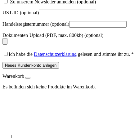
Zu unserem Newsletter anmelden
(optional)
UST-ID
(optional)
Handelsregisternummer
(optional)
Dokumenten-Upload (PDF, max. 800kb)
(optional)
Ich habe die
Datenschutzerklärung
gelesen und stimme ihr zu.
*
Neues Kundenkonto anlegen
Warenkorb
Es befinden sich keine Produkte im Warenkorb.