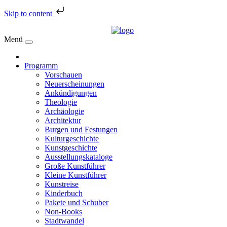
Skip to content
Menü
Programm
Vorschauen
Neuerscheinungen
Ankündigungen
Theologie
Archäologie
Architektur
Burgen und Festungen
Kulturgeschichte
Kunstgeschichte
Ausstellungskataloge
Große Kunstführer
Kleine Kunstführer
Kunstreise
Kinderbuch
Pakete und Schuber
Non-Books
Stadtwandel