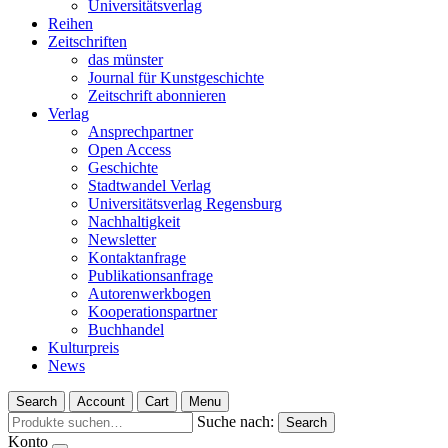
Universitätsverlag
Reihen
Zeitschriften
das münster
Journal für Kunstgeschichte
Zeitschrift abonnieren
Verlag
Ansprechpartner
Open Access
Geschichte
Stadtwandel Verlag
Universitätsverlag Regensburg
Nachhaltigkeit
Newsletter
Kontaktanfrage
Publikationsanfrage
Autorenwerkbogen
Kooperationspartner
Buchhandel
Kulturpreis
News
Search
Account
Cart
Menu
Suche nach:
Search
Konto