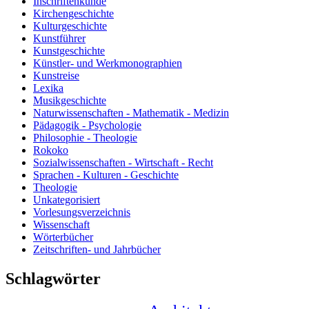
Inschriftenkunde
Kirchengeschichte
Kulturgeschichte
Kunstführer
Kunstgeschichte
Künstler- und Werkmonographien
Kunstreise
Lexika
Musikgeschichte
Naturwissenschaften - Mathematik - Medizin
Pädagogik - Psychologie
Philosophie - Theologie
Rokoko
Sozialwissenschaften - Wirtschaft - Recht
Sprachen - Kulturen - Geschichte
Theologie
Unkategorisiert
Vorlesungsverzeichnis
Wissenschaft
Wörterbücher
Zeitschriften- und Jahrbücher
Schlagwörter