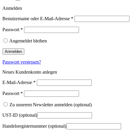
Anmelden
Benutzername oder E-Mail-Adresse
*
Passwort
*
Angemeldet bleiben
Anmelden
Passwort vergessen?
Neues Kundenkonto anlegen
E-Mail-Adresse
*
Passwort
*
Zu unserem Newsletter anmelden
(optional)
UST-ID
(optional)
Handelsregisternummer
(optional)