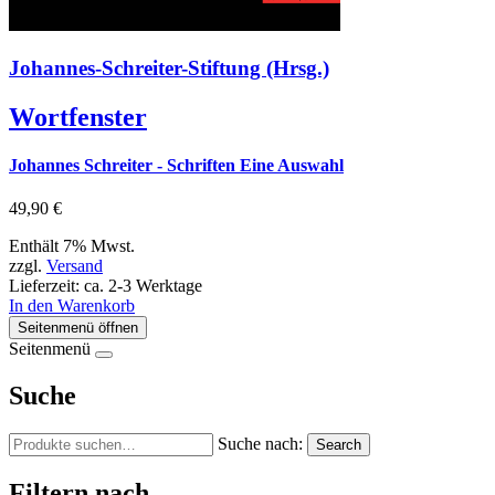
Johannes-Schreiter-Stiftung (Hrsg.)
Wortfenster
Johannes Schreiter - Schriften Eine Auswahl
49,90
€
Enthält 7% Mwst.
zzgl.
Versand
Lieferzeit: ca. 2-3 Werktage
In den Warenkorb
Seitenmenü öffnen
Seitenmenü
Suche
Suche nach:
Search
Filtern nach