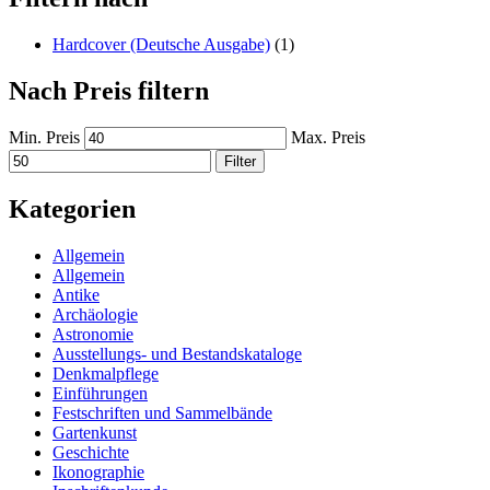
Hardcover (Deutsche Ausgabe)
(1)
Nach Preis filtern
Min. Preis
Max. Preis
Filter
Kategorien
Allgemein
Allgemein
Antike
Archäologie
Astronomie
Ausstellungs- und Bestandskataloge
Denkmalpflege
Einführungen
Festschriften und Sammelbände
Gartenkunst
Geschichte
Ikonographie