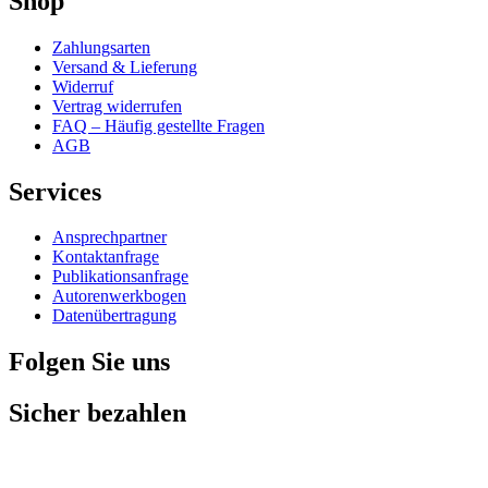
Shop
Zahlungsarten
Versand & Lieferung
Widerruf
Vertrag widerrufen
FAQ – Häufig gestellte Fragen
AGB
Services
Ansprechpartner
Kontaktanfrage
Publikationsanfrage
Autorenwerkbogen
Datenübertragung
Folgen Sie uns
Sicher bezahlen