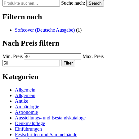
Suche nach:
Search
Filtern nach
Softcover (Deutsche Ausgabe)
(1)
Nach Preis filtern
Min. Preis
Max. Preis
Filter
Kategorien
Allgemein
Allgemein
Antike
Archäologie
Astronomie
Ausstellungs- und Bestandskataloge
Denkmalpflege
Einführungen
Festschriften und Sammelbände