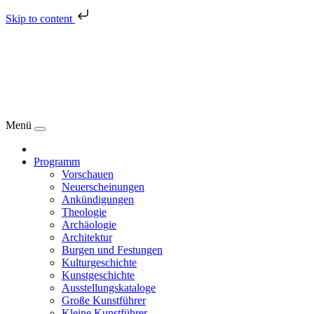
Skip to content
Menü
Programm
Vorschauen
Neuerscheinungen
Ankündigungen
Theologie
Archäologie
Architektur
Burgen und Festungen
Kulturgeschichte
Kunstgeschichte
Ausstellungskataloge
Große Kunstführer
Kleine Kunstführer