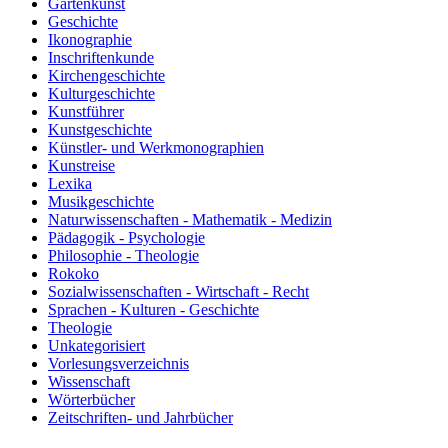
Gartenkunst
Geschichte
Ikonographie
Inschriftenkunde
Kirchengeschichte
Kulturgeschichte
Kunstführer
Kunstgeschichte
Künstler- und Werkmonographien
Kunstreise
Lexika
Musikgeschichte
Naturwissenschaften - Mathematik - Medizin
Pädagogik - Psychologie
Philosophie - Theologie
Rokoko
Sozialwissenschaften - Wirtschaft - Recht
Sprachen - Kulturen - Geschichte
Theologie
Unkategorisiert
Vorlesungsverzeichnis
Wissenschaft
Wörterbücher
Zeitschriften- und Jahrbücher