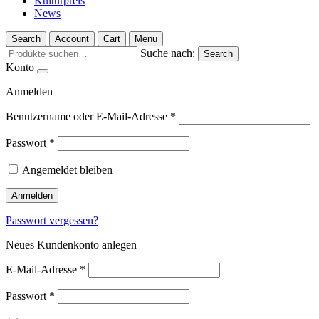
Kulturpreis
News
Search
Account
Cart
Menu
Suche nach:
Search
Konto
Anmelden
Benutzername oder E-Mail-Adresse
*
Passwort
*
Angemeldet bleiben
Anmelden
Passwort vergessen?
Neues Kundenkonto anlegen
E-Mail-Adresse
*
Passwort
*