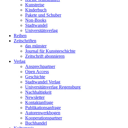
Kunstreise
Kinderbuch
Pakete und Schuber
Non-Books
Stadtwandel
Universitätsverlag
Reihen
Zeitschriften
das münster
Journal für Kunstgeschichte
Zeitschrift abonnieren
Verlag
Ansprechpartner
Open Access
Geschichte
Stadtwandel Verlag
Universitätsverlag Regensburg
Nachhaltigkeit
Newsletter
Kontaktanfrage
Publikationsanfrage
Autorenwerkbogen
Kooperationspartner
Buchhandel