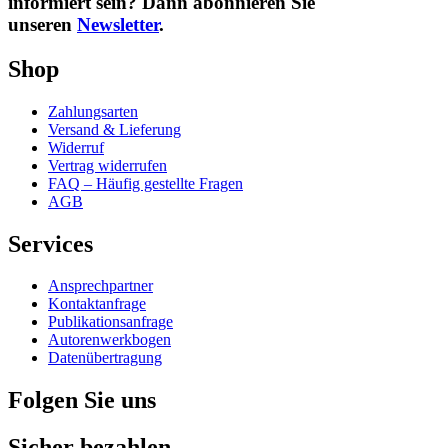
informiert sein? Dann abonnieren Sie
unseren
Newsletter
.
Shop
Zahlungsarten
Versand & Lieferung
Widerruf
Vertrag widerrufen
FAQ – Häufig gestellte Fragen
AGB
Services
Ansprechpartner
Kontaktanfrage
Publikationsanfrage
Autorenwerkbogen
Datenübertragung
Folgen Sie uns
Sicher bezahlen