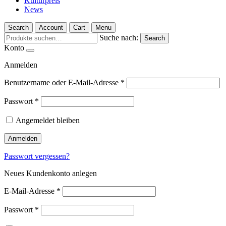
Kulturpreis
News
Search
Account
Cart
Menu
Suche nach:
Search
Konto
Anmelden
Benutzername oder E-Mail-Adresse
*
Passwort
*
Angemeldet bleiben
Anmelden
Passwort vergessen?
Neues Kundenkonto anlegen
E-Mail-Adresse
*
Passwort
*