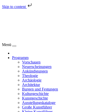
Skip to content
Menü
Programm
Vorschauen
Neuerscheinungen
Ankündigungen
Theologie
Archäologie
Architektur
Burgen und Festungen
Kulturgeschichte
Kunstgeschichte
Ausstellungskataloge
Große Kunstführer
Kleine Kunstführer