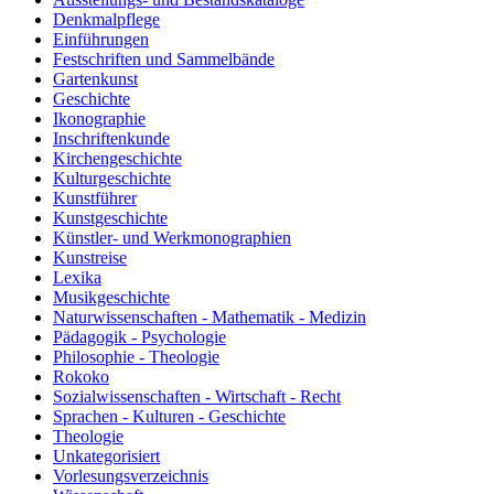
Denkmalpflege
Einführungen
Festschriften und Sammelbände
Gartenkunst
Geschichte
Ikonographie
Inschriftenkunde
Kirchengeschichte
Kulturgeschichte
Kunstführer
Kunstgeschichte
Künstler- und Werkmonographien
Kunstreise
Lexika
Musikgeschichte
Naturwissenschaften - Mathematik - Medizin
Pädagogik - Psychologie
Philosophie - Theologie
Rokoko
Sozialwissenschaften - Wirtschaft - Recht
Sprachen - Kulturen - Geschichte
Theologie
Unkategorisiert
Vorlesungsverzeichnis