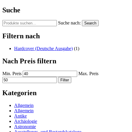
Suche
Suche nach:
Search
Filtern nach
Hardcover (Deutsche Ausgabe)
(1)
Nach Preis filtern
Min. Preis
Max. Preis
Filter
Kategorien
Allgemein
Allgemein
Antike
Archäologie
Astronomie
Ausstellungs- und Bestandskataloge