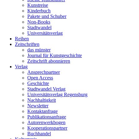
Kunstreise
Kinderbuch
Pakete und Schuber
Non-Books
Stadtwandel
Universitätsverlag
Reihen
Zeitschriften
das münster
Journal für Kunstgeschichte
Zeitschrift abonnieren
Verlag
Ansprechpartner
Open Access
Geschichte
Stadtwandel Verlag
Universitätsverlag Regensburg
Nachhaltigkeit
Newsletter
Kontaktanfrage
Publikationsanfrage
Autorenwerkbogen
Kooperationspartner
Buchhandel