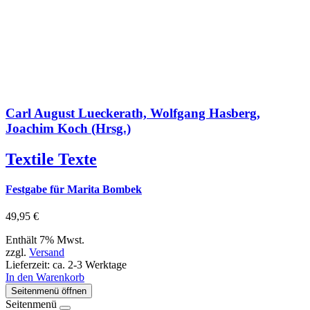
Carl August Lueckerath, Wolfgang Hasberg,
Joachim Koch (Hrsg.)
Textile Texte
Festgabe für Marita Bombek
49,95
€
Enthält 7% Mwst.
zzgl.
Versand
Lieferzeit: ca. 2-3 Werktage
In den Warenkorb
Seitenmenü öffnen
Seitenmenü