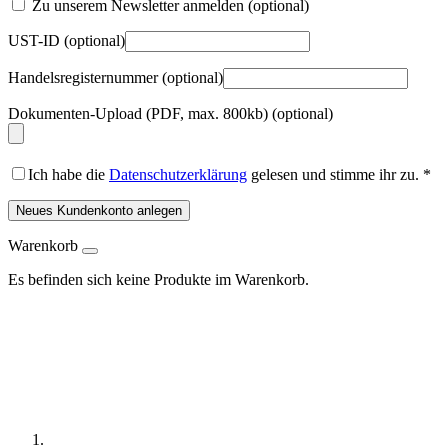
Zu unserem Newsletter anmelden
(optional)
UST-ID
(optional)
Handelsregisternummer
(optional)
Dokumenten-Upload (PDF, max. 800kb)
(optional)
Ich habe die
Datenschutzerklärung
gelesen und stimme ihr zu.
*
Neues Kundenkonto anlegen
Warenkorb
Es befinden sich keine Produkte im Warenkorb.