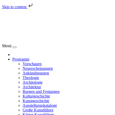
Skip to content
Menü
Programm
Vorschauen
Neuerscheinungen
Ankündigungen
Theologie
Archäologie
Architektur
Burgen und Festungen
Kulturgeschichte
Kunstgeschichte
Ausstellungskataloge
Große Kunstführer
Kleine Kunstführer