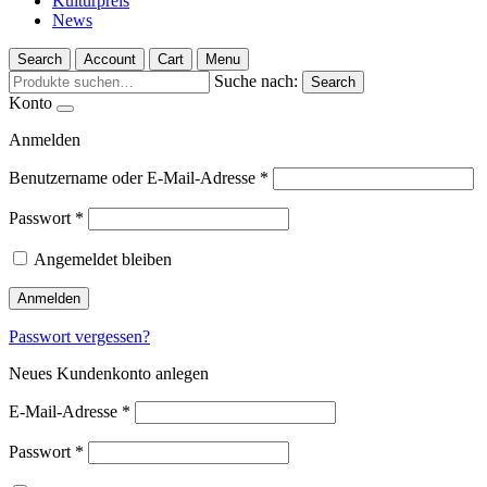
Kulturpreis
News
Search
Account
Cart
Menu
Suche nach:
Search
Konto
Anmelden
Benutzername oder E-Mail-Adresse
*
Passwort
*
Angemeldet bleiben
Anmelden
Passwort vergessen?
Neues Kundenkonto anlegen
E-Mail-Adresse
*
Passwort
*