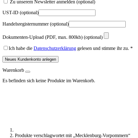
Zu unserem Newsletter anmelden
(optional)
UST-ID
(optional)
Handelsregisternummer
(optional)
Dokumenten-Upload (PDF, max. 800kb)
(optional)
Ich habe die
Datenschutzerklärung
gelesen und stimme ihr zu.
*
Neues Kundenkonto anlegen
Warenkorb
Es befinden sich keine Produkte im Warenkorb.
Produkte verschlagwortet mit „Mecklenburg-Vorpommern“