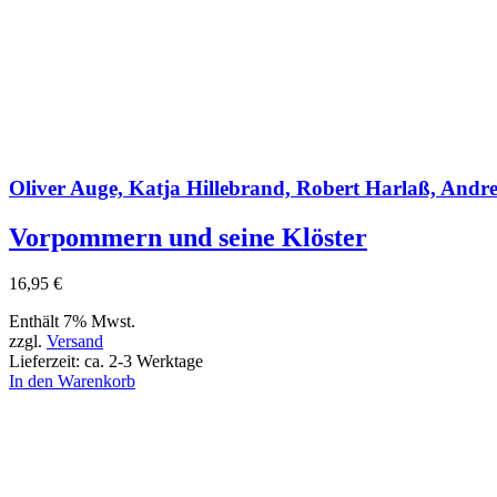
Oliver Auge, Katja Hillebrand, Robert Harlaß, Andre
Vorpommern und seine Klöster
16,95
€
Enthält 7% Mwst.
zzgl.
Versand
Lieferzeit: ca. 2-3 Werktage
In den Warenkorb