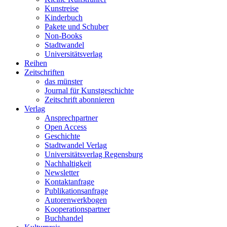
Kunstreise
Kinderbuch
Pakete und Schuber
Non-Books
Stadtwandel
Universitätsverlag
Reihen
Zeitschriften
das münster
Journal für Kunstgeschichte
Zeitschrift abonnieren
Verlag
Ansprechpartner
Open Access
Geschichte
Stadtwandel Verlag
Universitätsverlag Regensburg
Nachhaltigkeit
Newsletter
Kontaktanfrage
Publikationsanfrage
Autorenwerkbogen
Kooperationspartner
Buchhandel