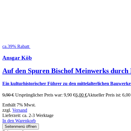
ca.39% Rabatt
Ansgar Köb
Auf den Spuren Bischof Meinwerks durch
Ein kulturhistorischer Führer zu den mittelalterlichen Bauwerk
9,90
€
Ursprünglicher Preis war: 9,90 €
6,00
€
Aktueller Preis ist: 6,00
Enthält 7% Mwst.
zzgl.
Versand
Lieferzeit: ca. 2-3 Werktage
In den Warenkorb
Seitenmenü öffnen