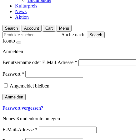
Buchhandel
Kulturpreis
News
Aktion
Search
Account
Cart
Menu
Suche nach:
Search
Konto
Anmelden
Benutzername oder E-Mail-Adresse
*
Passwort
*
Angemeldet bleiben
Anmelden
Passwort vergessen?
Neues Kundenkonto anlegen
E-Mail-Adresse
*