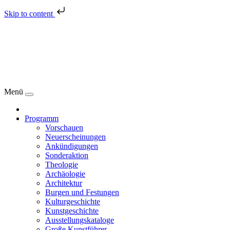
Skip to content
Menü
Programm
Vorschauen
Neuerscheinungen
Ankündigungen
Sonderaktion
Theologie
Archäologie
Architektur
Burgen und Festungen
Kulturgeschichte
Kunstgeschichte
Ausstellungskataloge
Große Kunstführer