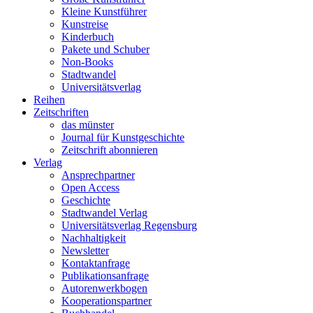
Kleine Kunstführer
Kunstreise
Kinderbuch
Pakete und Schuber
Non-Books
Stadtwandel
Universitätsverlag
Reihen
Zeitschriften
das münster
Journal für Kunstgeschichte
Zeitschrift abonnieren
Verlag
Ansprechpartner
Open Access
Geschichte
Stadtwandel Verlag
Universitätsverlag Regensburg
Nachhaltigkeit
Newsletter
Kontaktanfrage
Publikationsanfrage
Autorenwerkbogen
Kooperationspartner