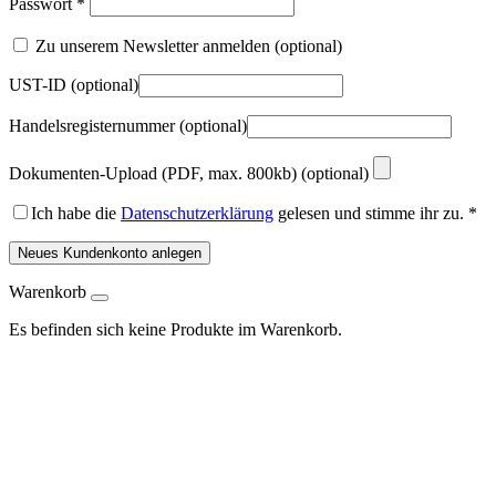
Passwort
*
Zu unserem Newsletter anmelden
(optional)
UST-ID
(optional)
Handelsregisternummer
(optional)
Dokumenten-Upload (PDF, max. 800kb)
(optional)
Ich habe die
Datenschutzerklärung
gelesen und stimme ihr zu.
*
Neues Kundenkonto anlegen
Warenkorb
Es befinden sich keine Produkte im Warenkorb.