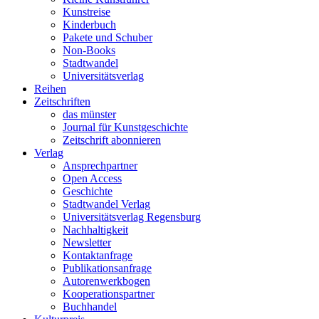
Kunstreise
Kinderbuch
Pakete und Schuber
Non-Books
Stadtwandel
Universitätsverlag
Reihen
Zeitschriften
das münster
Journal für Kunstgeschichte
Zeitschrift abonnieren
Verlag
Ansprechpartner
Open Access
Geschichte
Stadtwandel Verlag
Universitätsverlag Regensburg
Nachhaltigkeit
Newsletter
Kontaktanfrage
Publikationsanfrage
Autorenwerkbogen
Kooperationspartner
Buchhandel