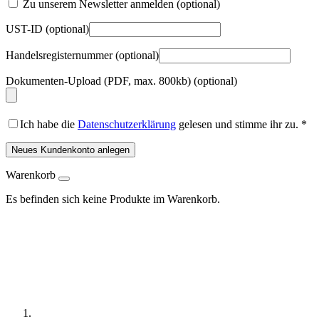
Zu unserem Newsletter anmelden
(optional)
UST-ID
(optional)
Handelsregisternummer
(optional)
Dokumenten-Upload (PDF, max. 800kb)
(optional)
Ich habe die
Datenschutzerklärung
gelesen und stimme ihr zu.
*
Neues Kundenkonto anlegen
Warenkorb
Es befinden sich keine Produkte im Warenkorb.