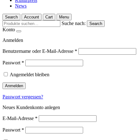
Kulturpreis
News
Search
Account
Cart
Menu
Suche nach:
Search
Konto
Anmelden
Benutzername oder E-Mail-Adresse
*
Passwort
*
Angemeldet bleiben
Anmelden
Passwort vergessen?
Neues Kundenkonto anlegen
E-Mail-Adresse
*
Passwort
*