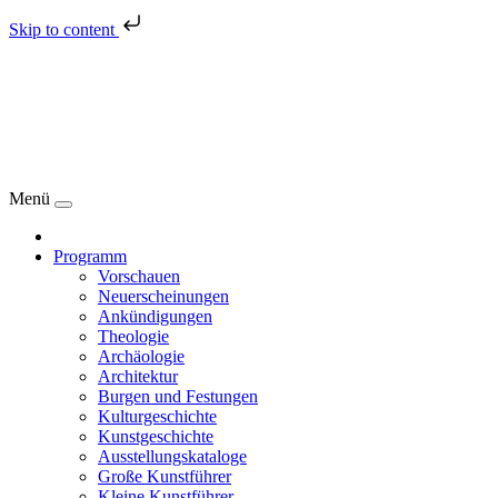
Skip to content
Menü
Programm
Vorschauen
Neuerscheinungen
Ankündigungen
Theologie
Archäologie
Architektur
Burgen und Festungen
Kulturgeschichte
Kunstgeschichte
Ausstellungskataloge
Große Kunstführer
Kleine Kunstführer