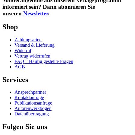
Sonderangebote aus unserem Verlagsprogramm
informiert sein? Dann abonnieren Sie
unseren
Newsletter
.
Shop
Zahlungsarten
Versand & Lieferung
Widerruf
Vertrag widerrufen
FAQ – Häufig gestellte Fragen
AGB
Services
Ansprechpartner
Kontaktanfrage
Publikationsanfrage
Autorenwerkbogen
Datenübertragung
Folgen Sie uns