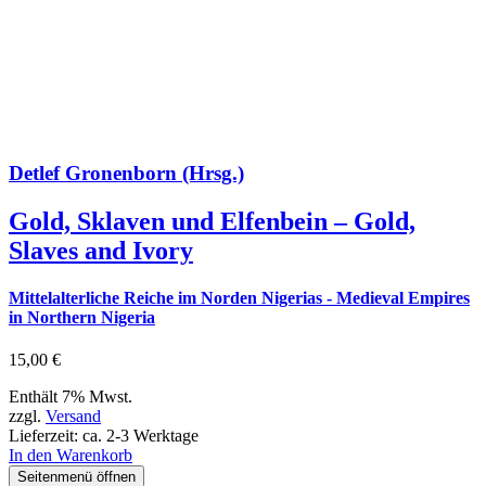
Detlef Gronenborn (Hrsg.)
Gold, Sklaven und Elfenbein – Gold,
Slaves and Ivory
Mittelalterliche Reiche im Norden Nigerias - Medieval Empires
in Northern Nigeria
15,00
€
Enthält 7% Mwst.
zzgl.
Versand
Lieferzeit: ca. 2-3 Werktage
In den Warenkorb
Seitenmenü öffnen