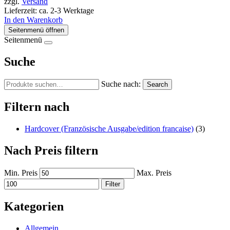
zzgl.
Versand
Lieferzeit: ca. 2-3 Werktage
In den Warenkorb
Seitenmenü öffnen
Seitenmenü
Suche
Suche nach:
Search
Filtern nach
Hardcover (Französische Ausgabe/edition francaise)
(3)
Nach Preis filtern
Min. Preis
Max. Preis
Filter
Kategorien
Allgemein