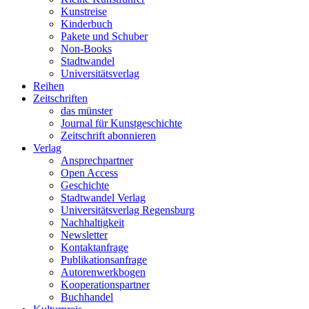
Kunstreise
Kinderbuch
Pakete und Schuber
Non-Books
Stadtwandel
Universitätsverlag
Reihen
Zeitschriften
das münster
Journal für Kunstgeschichte
Zeitschrift abonnieren
Verlag
Ansprechpartner
Open Access
Geschichte
Stadtwandel Verlag
Universitätsverlag Regensburg
Nachhaltigkeit
Newsletter
Kontaktanfrage
Publikationsanfrage
Autorenwerkbogen
Kooperationspartner
Buchhandel