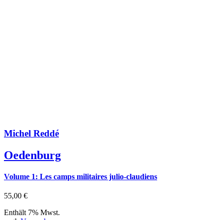
Michel Reddé
Oedenburg
Volume 1: Les camps militaires julio-claudiens
55,00
€
Enthält 7% Mwst.