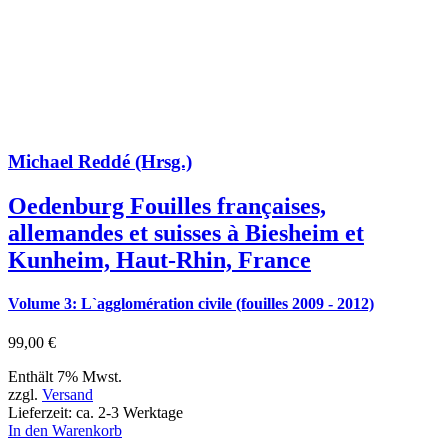
Michael Reddé (Hrsg.)
Oedenburg Fouilles françaises,
allemandes et suisses à Biesheim et
Kunheim, Haut-Rhin, France
Volume 3: L`agglomération civile (fouilles 2009 - 2012)
99,00
€
Enthält 7% Mwst.
zzgl.
Versand
Lieferzeit: ca. 2-3 Werktage
In den Warenkorb