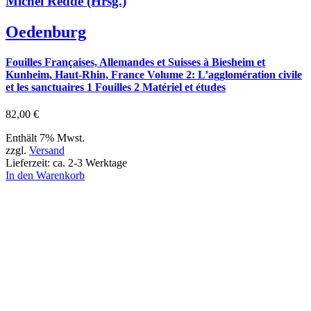
Michel Reddé (Hrsg.)
Oedenburg
Fouilles Françaises, Allemandes et Suisses à Biesheim et
Kunheim, Haut-Rhin, France Volume 2: L’agglomération civile
et les sanctuaires 1 Fouilles 2 Matériel et études
82,00
€
Enthält 7% Mwst.
zzgl.
Versand
Lieferzeit: ca. 2-3 Werktage
In den Warenkorb