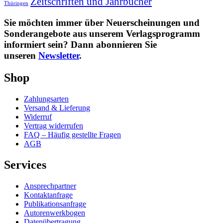
Zeitschriften und Jahrbücher
Thüringen
Sie möchten immer über Neuerscheinungen und
Sonderangebote aus unserem Verlagsprogramm
informiert sein? Dann abonnieren Sie
unseren
Newsletter
.
Shop
Zahlungsarten
Versand & Lieferung
Widerruf
Vertrag widerrufen
FAQ – Häufig gestellte Fragen
AGB
Services
Ansprechpartner
Kontaktanfrage
Publikationsanfrage
Autorenwerkbogen
Datenübertragung