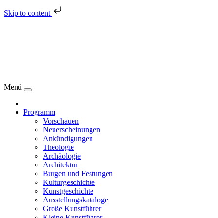
Skip to content
Menü
Programm
Vorschauen
Neuerscheinungen
Ankündigungen
Theologie
Archäologie
Architektur
Burgen und Festungen
Kulturgeschichte
Kunstgeschichte
Ausstellungskataloge
Große Kunstführer
Kleine Kunstführer