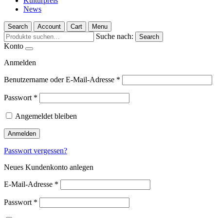
Kulturpreis
News
Search
Account
Cart
Menu
Suche nach:
Search
Konto
Anmelden
Benutzername oder E-Mail-Adresse
*
Passwort
*
Angemeldet bleiben
Anmelden
Passwort vergessen?
Neues Kundenkonto anlegen
E-Mail-Adresse
*
Passwort
*