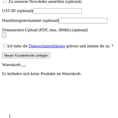
Zu unserem Newsletter anmelden
(optional)
UST-ID
(optional)
Handelsregisternummer
(optional)
Dokumenten-Upload (PDF, max. 800kb)
(optional)
Ich habe die
Datenschutzerklärung
gelesen und stimme ihr zu.
*
Neues Kundenkonto anlegen
Warenkorb
Es befinden sich keine Produkte im Warenkorb.