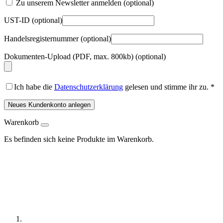
Zu unserem Newsletter anmelden
(optional)
UST-ID
(optional)
Handelsregisternummer
(optional)
Dokumenten-Upload (PDF, max. 800kb)
(optional)
Ich habe die
Datenschutzerklärung
gelesen und stimme ihr zu.
*
Neues Kundenkonto anlegen
Warenkorb
Es befinden sich keine Produkte im Warenkorb.