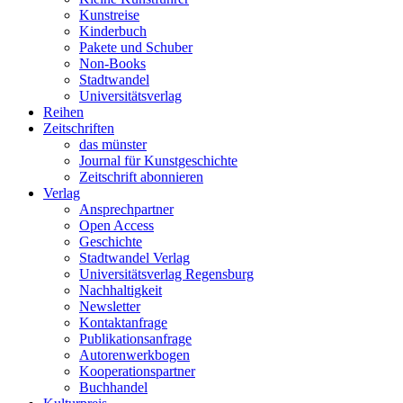
Kunstreise
Kinderbuch
Pakete und Schuber
Non-Books
Stadtwandel
Universitätsverlag
Reihen
Zeitschriften
das münster
Journal für Kunstgeschichte
Zeitschrift abonnieren
Verlag
Ansprechpartner
Open Access
Geschichte
Stadtwandel Verlag
Universitätsverlag Regensburg
Nachhaltigkeit
Newsletter
Kontaktanfrage
Publikationsanfrage
Autorenwerkbogen
Kooperationspartner
Buchhandel