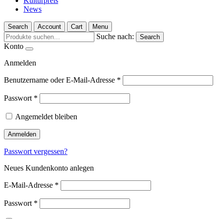
Kulturpreis
News
Search
Account
Cart
Menu
Suche nach:
Search
Konto
Anmelden
Benutzername oder E-Mail-Adresse
*
Passwort
*
Angemeldet bleiben
Anmelden
Passwort vergessen?
Neues Kundenkonto anlegen
E-Mail-Adresse
*
Passwort
*