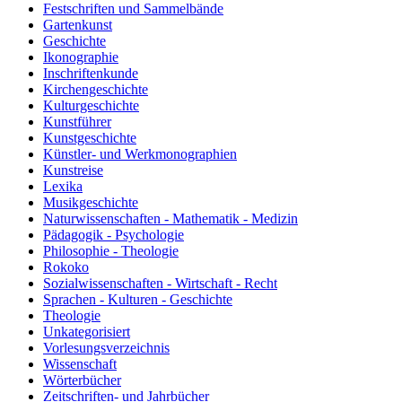
Festschriften und Sammelbände
Gartenkunst
Geschichte
Ikonographie
Inschriftenkunde
Kirchengeschichte
Kulturgeschichte
Kunstführer
Kunstgeschichte
Künstler- und Werkmonographien
Kunstreise
Lexika
Musikgeschichte
Naturwissenschaften - Mathematik - Medizin
Pädagogik - Psychologie
Philosophie - Theologie
Rokoko
Sozialwissenschaften - Wirtschaft - Recht
Sprachen - Kulturen - Geschichte
Theologie
Unkategorisiert
Vorlesungsverzeichnis
Wissenschaft
Wörterbücher
Zeitschriften- und Jahrbücher