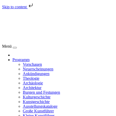
Skip to content
Menü
Programm
Vorschauen
Neuerscheinungen
Ankündigungen
Theologie
Archäologie
Architektur
Burgen und Festungen
Kulturgeschichte
Kunstgeschichte
Ausstellungskataloge
Große Kunstführer
Kleine Kunstführer