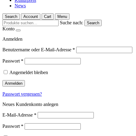
Kulturpreis
News
Search
Account
Cart
Menu
Suche nach:
Search
Konto
Anmelden
Benutzername oder E-Mail-Adresse
*
Passwort
*
Angemeldet bleiben
Anmelden
Passwort vergessen?
Neues Kundenkonto anlegen
E-Mail-Adresse
*
Passwort
*