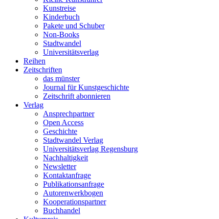
Kunstreise
Kinderbuch
Pakete und Schuber
Non-Books
Stadtwandel
Universitätsverlag
Reihen
Zeitschriften
das münster
Journal für Kunstgeschichte
Zeitschrift abonnieren
Verlag
Ansprechpartner
Open Access
Geschichte
Stadtwandel Verlag
Universitätsverlag Regensburg
Nachhaltigkeit
Newsletter
Kontaktanfrage
Publikationsanfrage
Autorenwerkbogen
Kooperationspartner
Buchhandel