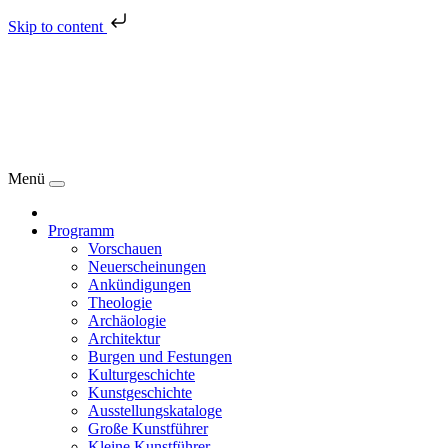
Skip to content
Menü
Programm
Vorschauen
Neuerscheinungen
Ankündigungen
Theologie
Archäologie
Architektur
Burgen und Festungen
Kulturgeschichte
Kunstgeschichte
Ausstellungskataloge
Große Kunstführer
Kleine Kunstführer