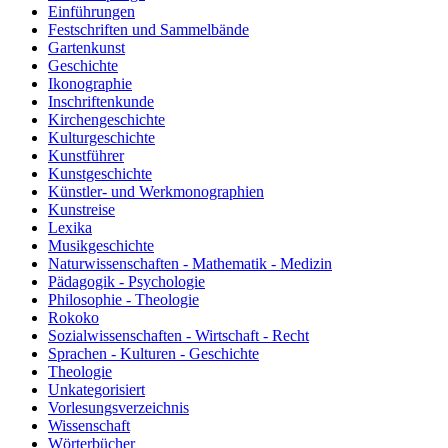
Einführungen
Festschriften und Sammelbände
Gartenkunst
Geschichte
Ikonographie
Inschriftenkunde
Kirchengeschichte
Kulturgeschichte
Kunstführer
Kunstgeschichte
Künstler- und Werkmonographien
Kunstreise
Lexika
Musikgeschichte
Naturwissenschaften - Mathematik - Medizin
Pädagogik - Psychologie
Philosophie - Theologie
Rokoko
Sozialwissenschaften - Wirtschaft - Recht
Sprachen - Kulturen - Geschichte
Theologie
Unkategorisiert
Vorlesungsverzeichnis
Wissenschaft
Wörterbücher