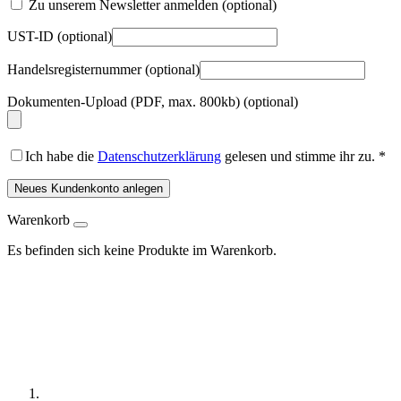
Zu unserem Newsletter anmelden
(optional)
UST-ID
(optional)
Handelsregisternummer
(optional)
Dokumenten-Upload (PDF, max. 800kb)
(optional)
Ich habe die
Datenschutzerklärung
gelesen und stimme ihr zu.
*
Neues Kundenkonto anlegen
Warenkorb
Es befinden sich keine Produkte im Warenkorb.