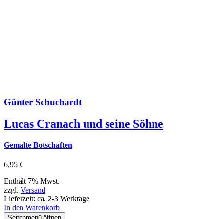
Günter Schuchardt
Lucas Cranach und seine Söhne
Gemalte Botschaften
6,95
€
Enthält 7% Mwst.
zzgl.
Versand
Lieferzeit: ca. 2-3 Werktage
In den Warenkorb
Seitenmenü öffnen