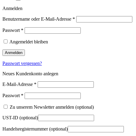
Anmelden
Benutzername oder E-Mail-Adresse
*
Passwort
*
Angemeldet bleiben
Anmelden
Passwort vergessen?
Neues Kundenkonto anlegen
E-Mail-Adresse
*
Passwort
*
Zu unserem Newsletter anmelden
(optional)
UST-ID
(optional)
Handelsregisternummer
(optional)