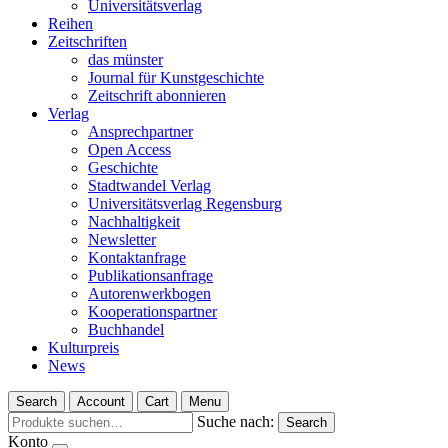
Universitätsverlag
Reihen
Zeitschriften
das münster
Journal für Kunstgeschichte
Zeitschrift abonnieren
Verlag
Ansprechpartner
Open Access
Geschichte
Stadtwandel Verlag
Universitätsverlag Regensburg
Nachhaltigkeit
Newsletter
Kontaktanfrage
Publikationsanfrage
Autorenwerkbogen
Kooperationspartner
Buchhandel
Kulturpreis
News
Search
Account
Cart
Menu
Suche nach:
Search
Konto