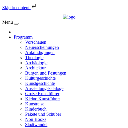
Skip to content
Menü
Programm
Vorschauen
Neuerscheinungen
Ankündigungen
Theologie
Archäologie
Architektur
Burgen und Festungen
Kulturgeschichte
Kunstgeschichte
Ausstellungskataloge
Große Kunstführer
Kleine Kunstführer
Kunstreise
Kinderbuch
Pakete und Schuber
Non-Books
Stadtwandel