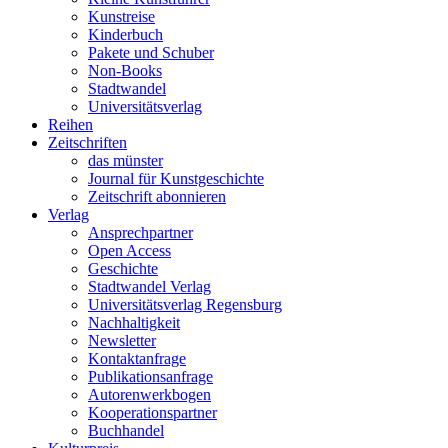
Kunstreise
Kinderbuch
Pakete und Schuber
Non-Books
Stadtwandel
Universitätsverlag
Reihen
Zeitschriften
das münster
Journal für Kunstgeschichte
Zeitschrift abonnieren
Verlag
Ansprechpartner
Open Access
Geschichte
Stadtwandel Verlag
Universitätsverlag Regensburg
Nachhaltigkeit
Newsletter
Kontaktanfrage
Publikationsanfrage
Autorenwerkbogen
Kooperationspartner
Buchhandel