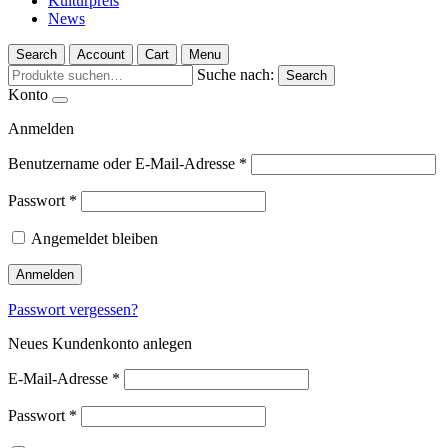
Kulturpreis
News
Search
Account
Cart
Menu
Suche nach:
Search
Konto
Anmelden
Benutzername oder E-Mail-Adresse
*
Passwort
*
Angemeldet bleiben
Anmelden
Passwort vergessen?
Neues Kundenkonto anlegen
E-Mail-Adresse
*
Passwort
*