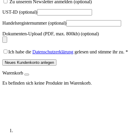
Zu unserem Newsletter anmelden
(optional)
UST-ID
(optional)
Handelsregisternummer
(optional)
Dokumenten-Upload (PDF, max. 800kb)
(optional)
Ich habe die
Datenschutzerklärung
gelesen und stimme ihr zu.
*
Neues Kundenkonto anlegen
Warenkorb
Es befinden sich keine Produkte im Warenkorb.