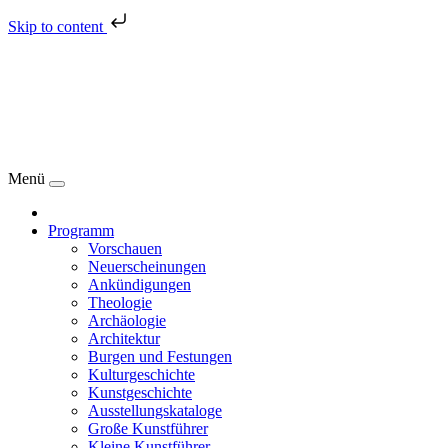
Skip to content
Menü
Programm
Vorschauen
Neuerscheinungen
Ankündigungen
Theologie
Archäologie
Architektur
Burgen und Festungen
Kulturgeschichte
Kunstgeschichte
Ausstellungskataloge
Große Kunstführer
Kleine Kunstführer