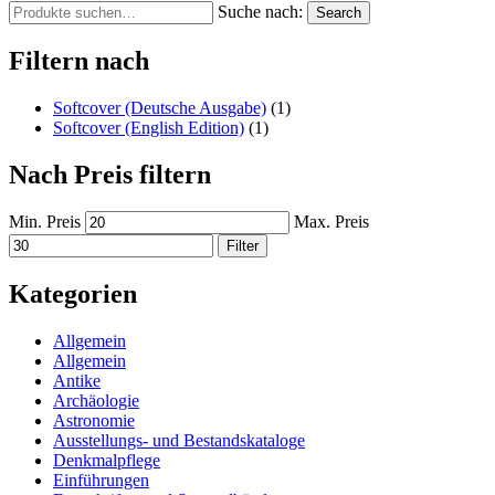
Suche nach:
Search
Filtern nach
Softcover (Deutsche Ausgabe)
(1)
Softcover (English Edition)
(1)
Nach Preis filtern
Min. Preis
Max. Preis
Filter
Kategorien
Allgemein
Allgemein
Antike
Archäologie
Astronomie
Ausstellungs- und Bestandskataloge
Denkmalpflege
Einführungen