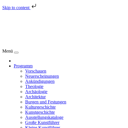
Skip to content
Menü
Programm
Vorschauen
Neuerscheinungen
Ankündigungen
Theologie
Archäologie
Architektur
Burgen und Festungen
Kulturgeschichte
Kunstgeschichte
Ausstellungskataloge
Große Kunstführer
Kleine Kunstführer