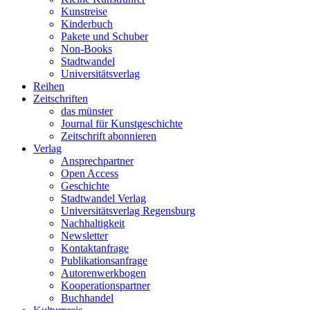
Kunstreise
Kinderbuch
Pakete und Schuber
Non-Books
Stadtwandel
Universitätsverlag
Reihen
Zeitschriften
das münster
Journal für Kunstgeschichte
Zeitschrift abonnieren
Verlag
Ansprechpartner
Open Access
Geschichte
Stadtwandel Verlag
Universitätsverlag Regensburg
Nachhaltigkeit
Newsletter
Kontaktanfrage
Publikationsanfrage
Autorenwerkbogen
Kooperationspartner
Buchhandel