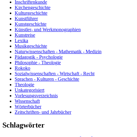
Inschriftenkunde
Kirchengeschichte
Kulturgeschichte
Kunstführer
Kunstgeschichte
Künstler- und Werkmonographien
Kunstreise
Lexika
Musikgeschichte
Naturwissenschaften - Mathematik - Medizin
Pädagogik - Psychologie
Philosophie - Theologie
Rokoko
Sozialwissenschaften - Wirtschaft - Recht
Sprachen - Kulturen - Geschichte
Theologie
Unkategorisiert
Vorlesungsverzeichnis
Wissenschaft
Wörterbücher
Zeitschriften- und Jahrbücher
Schlagwörter