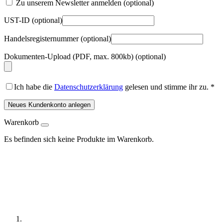
Zu unserem Newsletter anmelden
(optional)
UST-ID
(optional)
Handelsregisternummer
(optional)
Dokumenten-Upload (PDF, max. 800kb)
(optional)
Ich habe die
Datenschutzerklärung
gelesen und stimme ihr zu.
*
Neues Kundenkonto anlegen
Warenkorb
Es befinden sich keine Produkte im Warenkorb.