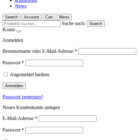
Kulturpreis
News
Search
Account
Cart
Menu
Suche nach:
Search
Konto
Anmelden
Benutzername oder E-Mail-Adresse
*
Passwort
*
Angemeldet bleiben
Anmelden
Passwort vergessen?
Neues Kundenkonto anlegen
E-Mail-Adresse
*
Passwort
*