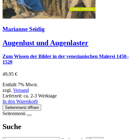
Marianne Seidig
Augenlust und Augenlaster
Zum Wissen der Bilder in der venezianischen Malerei 1450–
1520
49,95
€
Enthält 7% Mwst.
zzgl.
Versand
Lieferzeit: ca. 2-3 Werktage
In den Warenkorb
Seitenmenü öffnen
Seitenmenü
Suche