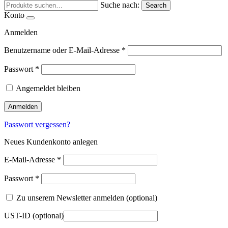
Suche nach:
Search
Konto
Anmelden
Benutzername oder E-Mail-Adresse
*
Passwort
*
Angemeldet bleiben
Anmelden
Passwort vergessen?
Neues Kundenkonto anlegen
E-Mail-Adresse
*
Passwort
*
Zu unserem Newsletter anmelden
(optional)
UST-ID
(optional)