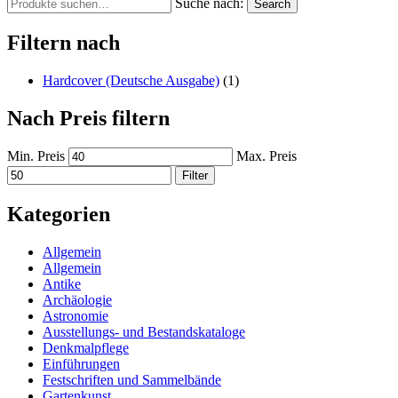
Suche nach:
Search
Filtern nach
Hardcover (Deutsche Ausgabe)
(1)
Nach Preis filtern
Min. Preis
Max. Preis
Filter
Kategorien
Allgemein
Allgemein
Antike
Archäologie
Astronomie
Ausstellungs- und Bestandskataloge
Denkmalpflege
Einführungen
Festschriften und Sammelbände
Gartenkunst