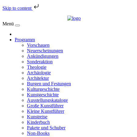
Skip to content
Menü
Programm
Vorschauen
Neuerscheinungen
Ankündigungen
Sonderaktion
Theologie
Archäologie
Architektur
Burgen und Festungen
Kulturgeschichte
Kunstgeschichte
Ausstellungskataloge
Große Kunstführer
Kleine Kunstführer
Kunstreise
Kinderbuch
Pakete und Schuber
Non-Books