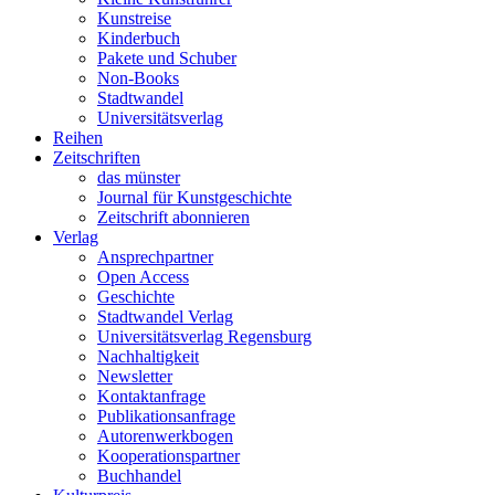
Kunstreise
Kinderbuch
Pakete und Schuber
Non-Books
Stadtwandel
Universitätsverlag
Reihen
Zeitschriften
das münster
Journal für Kunstgeschichte
Zeitschrift abonnieren
Verlag
Ansprechpartner
Open Access
Geschichte
Stadtwandel Verlag
Universitätsverlag Regensburg
Nachhaltigkeit
Newsletter
Kontaktanfrage
Publikationsanfrage
Autorenwerkbogen
Kooperationspartner
Buchhandel