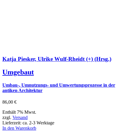
Katja Piesker, Ulrike Wulf-Rheidt (+) (Hrsg.)
Umgebaut
Umbau-, Umnutzungs- und Umwertungsprozesse in der
antiken Architektur
86,00
€
Enthält 7% Mwst.
zzgl.
Versand
Lieferzeit: ca. 2-3 Werktage
In den Warenkorb