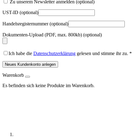
Zu unserem Newsletter anmelden
(optional)
UST-ID
(optional)
Handelsregisternummer
(optional)
Dokumenten-Upload (PDF, max. 800kb)
(optional)
Ich habe die
Datenschutzerklärung
gelesen und stimme ihr zu.
*
Neues Kundenkonto anlegen
Warenkorb
Es befinden sich keine Produkte im Warenkorb.