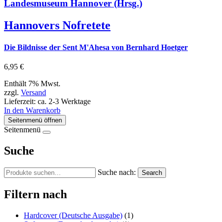
Landesmuseum Hannover (Hrsg.)
Hannovers Nofretete
Die Bildnisse der Sent M'Ahesa von Bernhard Hoetger
6,95
€
Enthält 7% Mwst.
zzgl.
Versand
Lieferzeit: ca. 2-3 Werktage
In den Warenkorb
Seitenmenü öffnen
Seitenmenü
Suche
Suche nach:
Search
Filtern nach
Hardcover (Deutsche Ausgabe)
(1)