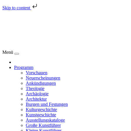
Skip to content
Menü
Programm
Vorschauen
Neuerscheinungen
Ankündigungen
Theologie
Archäologie
Architektur
Burgen und Festungen
Kulturgeschichte
Kunstgeschichte
Ausstellungskataloge
Große Kunstführer
Kleine Kunstführer