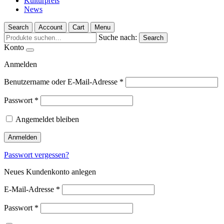
Kulturpreis
News
Search
Account
Cart
Menu
Suche nach:
Search
Konto
Anmelden
Benutzername oder E-Mail-Adresse
*
Passwort
*
Angemeldet bleiben
Anmelden
Passwort vergessen?
Neues Kundenkonto anlegen
E-Mail-Adresse
*
Passwort
*