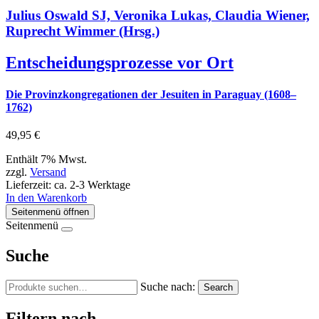
Julius Oswald SJ, Veronika Lukas, Claudia Wiener,
Ruprecht Wimmer (Hrsg.)
Entscheidungsprozesse vor Ort
Die Provinzkongregationen der Jesuiten in Paraguay (1608–
1762)
49,95
€
Enthält 7% Mwst.
zzgl.
Versand
Lieferzeit: ca. 2-3 Werktage
In den Warenkorb
Seitenmenü öffnen
Seitenmenü
Suche
Suche nach:
Search
Filtern nach