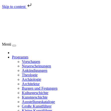
Skip to content
Menü
Programm
Vorschauen
Neuerscheinungen
Ankündigungen
Theologie
Archäologie
Architektur
Burgen und Festungen
Kulturgeschichte
Kunstgeschichte
Ausstellungskataloge
Große Kunstführer
Kleine Kunstführer