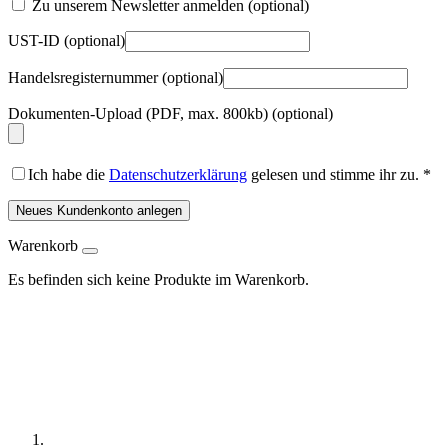
Zu unserem Newsletter anmelden
(optional)
UST-ID
(optional)
Handelsregisternummer
(optional)
Dokumenten-Upload (PDF, max. 800kb)
(optional)
Ich habe die
Datenschutzerklärung
gelesen und stimme ihr zu.
*
Neues Kundenkonto anlegen
Warenkorb
Es befinden sich keine Produkte im Warenkorb.