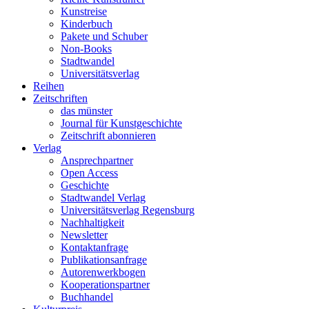
Kunstreise
Kinderbuch
Pakete und Schuber
Non-Books
Stadtwandel
Universitätsverlag
Reihen
Zeitschriften
das münster
Journal für Kunstgeschichte
Zeitschrift abonnieren
Verlag
Ansprechpartner
Open Access
Geschichte
Stadtwandel Verlag
Universitätsverlag Regensburg
Nachhaltigkeit
Newsletter
Kontaktanfrage
Publikationsanfrage
Autorenwerkbogen
Kooperationspartner
Buchhandel