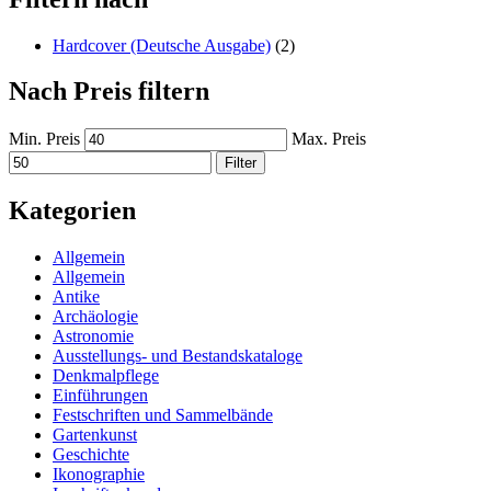
Hardcover (Deutsche Ausgabe)
(2)
Nach Preis filtern
Min. Preis
Max. Preis
Filter
Kategorien
Allgemein
Allgemein
Antike
Archäologie
Astronomie
Ausstellungs- und Bestandskataloge
Denkmalpflege
Einführungen
Festschriften und Sammelbände
Gartenkunst
Geschichte
Ikonographie