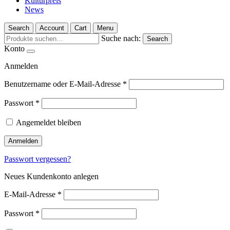
Kulturpreis
News
Search
Account
Cart
Menu
Suche nach:
Search
Konto
Anmelden
Benutzername oder E-Mail-Adresse
*
Passwort
*
Angemeldet bleiben
Anmelden
Passwort vergessen?
Neues Kundenkonto anlegen
E-Mail-Adresse
*
Passwort
*