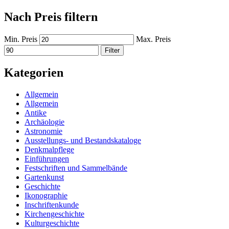
Nach Preis filtern
Min. Preis
Max. Preis
Filter
Kategorien
Allgemein
Allgemein
Antike
Archäologie
Astronomie
Ausstellungs- und Bestandskataloge
Denkmalpflege
Einführungen
Festschriften und Sammelbände
Gartenkunst
Geschichte
Ikonographie
Inschriftenkunde
Kirchengeschichte
Kulturgeschichte