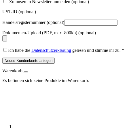
Zu unserem Newsletter anmelden
(optional)
UST-ID
(optional)
Handelsregisternummer
(optional)
Dokumenten-Upload (PDF, max. 800kb)
(optional)
Ich habe die
Datenschutzerklärung
gelesen und stimme ihr zu.
*
Neues Kundenkonto anlegen
Warenkorb
Es befinden sich keine Produkte im Warenkorb.