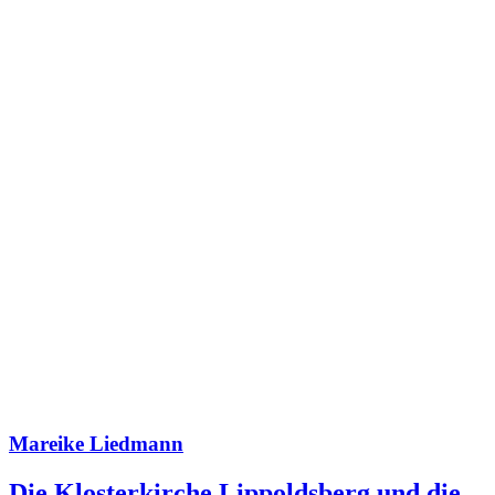
Mareike Liedmann
Die Klosterkirche Lippoldsberg und die