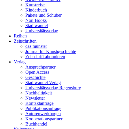
Kunstreise
Kinderbuch
Pakete und Schuber
Non-Books
Stadtwandel
Universitätsverlag
Reihen
Zeitschriften
das münster
Journal für Kunstgeschichte
Zeitschrift abonnieren
Verlag
Ansprechpartner
Open Access
Geschichte
Stadtwandel Verlag
Universitätsverlag Regensburg
Nachhaltigkeit
Newsletter
Kontaktanfrage
Publikationsanfrage
Autorenwerkbogen
Kooperationspartner
Buchhandel