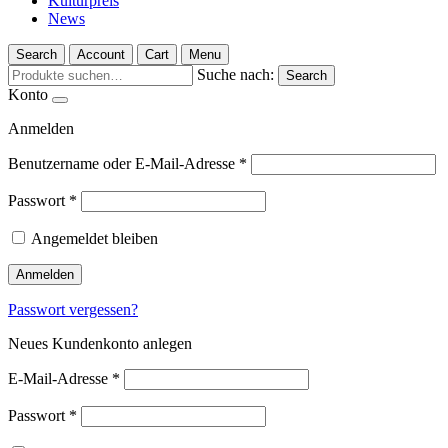
Kulturpreis
News
Search
Account
Cart
Menu
Suche nach:
Search
Konto
Anmelden
Benutzername oder E-Mail-Adresse
*
Passwort
*
Angemeldet bleiben
Anmelden
Passwort vergessen?
Neues Kundenkonto anlegen
E-Mail-Adresse
*
Passwort
*