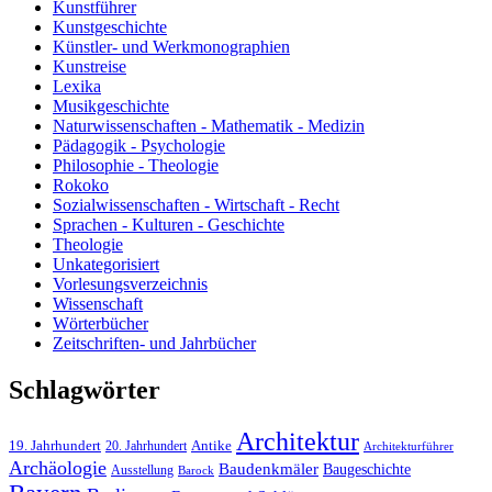
Kunstführer
Kunstgeschichte
Künstler- und Werkmonographien
Kunstreise
Lexika
Musikgeschichte
Naturwissenschaften - Mathematik - Medizin
Pädagogik - Psychologie
Philosophie - Theologie
Rokoko
Sozialwissenschaften - Wirtschaft - Recht
Sprachen - Kulturen - Geschichte
Theologie
Unkategorisiert
Vorlesungsverzeichnis
Wissenschaft
Wörterbücher
Zeitschriften- und Jahrbücher
Schlagwörter
Architektur
19. Jahrhundert
20. Jahrhundert
Antike
Architekturführer
Archäologie
Baudenkmäler
Baugeschichte
Ausstellung
Barock