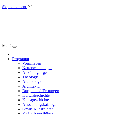
Skip to content
Menü
Programm
Vorschauen
Neuerscheinungen
Ankündigungen
Theologie
Archäologie
Architektur
Burgen und Festungen
Kulturgeschichte
Kunstgeschichte
Ausstellungskataloge
Große Kunstführer
Kleine Kunstführer