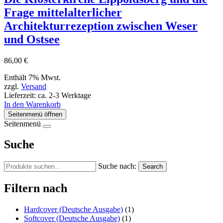
Frage mittelalterlicher
Architekturrezeption zwischen Weser
und Ostsee
86,00
€
Enthält 7% Mwst.
zzgl.
Versand
Lieferzeit: ca. 2-3 Werktage
In den Warenkorb
Seitenmenü öffnen
Seitenmenü
Suche
Suche nach:
Search
Filtern nach
Hardcover (Deutsche Ausgabe)
(1)
Softcover (Deutsche Ausgabe)
(1)