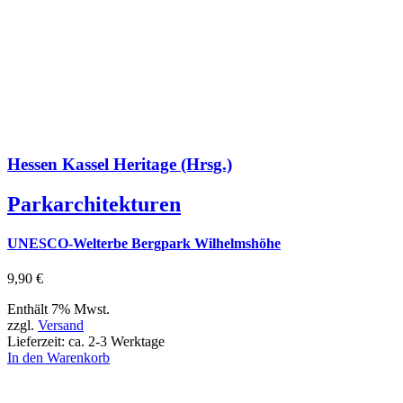
Hessen Kassel Heritage (Hrsg.)
Parkarchitekturen
UNESCO-Welterbe Bergpark Wilhelmshöhe
9,90
€
Enthält 7% Mwst.
zzgl.
Versand
Lieferzeit: ca. 2-3 Werktage
In den Warenkorb