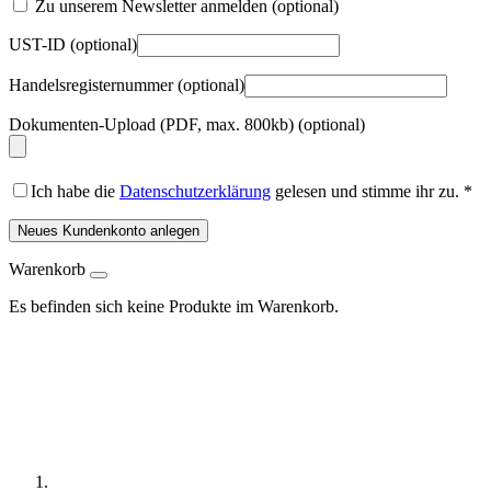
Zu unserem Newsletter anmelden
(optional)
UST-ID
(optional)
Handelsregisternummer
(optional)
Dokumenten-Upload (PDF, max. 800kb)
(optional)
Ich habe die
Datenschutzerklärung
gelesen und stimme ihr zu.
*
Neues Kundenkonto anlegen
Warenkorb
Es befinden sich keine Produkte im Warenkorb.