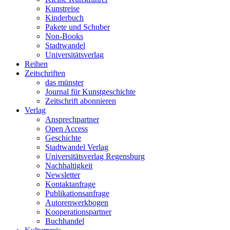
Kunstreise
Kinderbuch
Pakete und Schuber
Non-Books
Stadtwandel
Universitätsverlag
Reihen
Zeitschriften
das münster
Journal für Kunstgeschichte
Zeitschrift abonnieren
Verlag
Ansprechpartner
Open Access
Geschichte
Stadtwandel Verlag
Universitätsverlag Regensburg
Nachhaltigkeit
Newsletter
Kontaktanfrage
Publikationsanfrage
Autorenwerkbogen
Kooperationspartner
Buchhandel