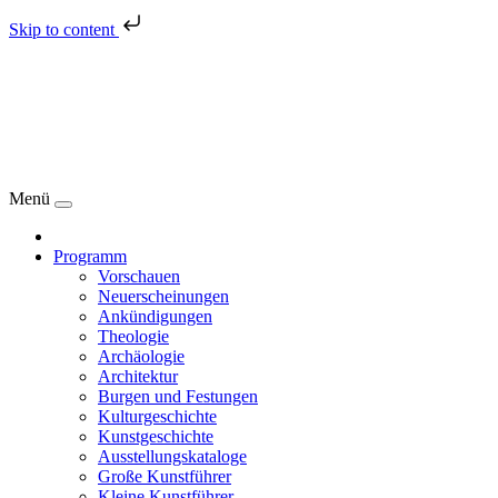
Skip to content
Menü
Programm
Vorschauen
Neuerscheinungen
Ankündigungen
Theologie
Archäologie
Architektur
Burgen und Festungen
Kulturgeschichte
Kunstgeschichte
Ausstellungskataloge
Große Kunstführer
Kleine Kunstführer