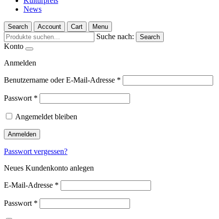
Kulturpreis
News
Search
Account
Cart
Menu
Suche nach:
Search
Konto
Anmelden
Benutzername oder E-Mail-Adresse
*
Passwort
*
Angemeldet bleiben
Anmelden
Passwort vergessen?
Neues Kundenkonto anlegen
E-Mail-Adresse
*
Passwort
*