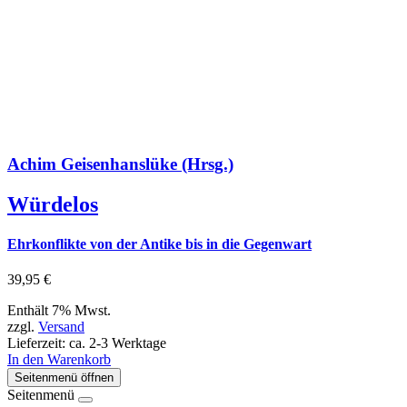
Achim Geisenhanslüke (Hrsg.)
Würdelos
Ehrkonflikte von der Antike bis in die Gegenwart
39,95
€
Enthält 7% Mwst.
zzgl.
Versand
Lieferzeit: ca. 2-3 Werktage
In den Warenkorb
Seitenmenü öffnen
Seitenmenü