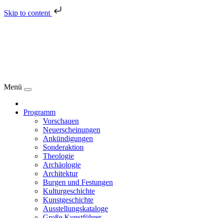
Skip to content
Menü
Programm
Vorschauen
Neuerscheinungen
Ankündigungen
Sonderaktion
Theologie
Archäologie
Architektur
Burgen und Festungen
Kulturgeschichte
Kunstgeschichte
Ausstellungskataloge
Große Kunstführer