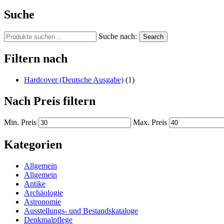
Suche
Suche nach:
Search
Filtern nach
Hardcover (Deutsche Ausgabe)
(1)
Nach Preis filtern
Min. Preis
Max. Preis
Kategorien
Allgemein
Allgemein
Antike
Archäologie
Astronomie
Ausstellungs- und Bestandskataloge
Denkmalpflege