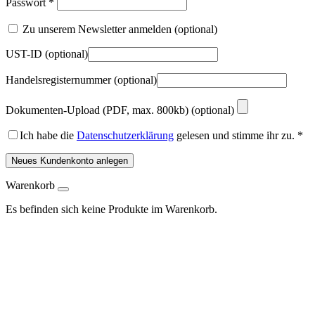
Passwort
*
Zu unserem Newsletter anmelden
(optional)
UST-ID
(optional)
Handelsregisternummer
(optional)
Dokumenten-Upload (PDF, max. 800kb)
(optional)
Ich habe die
Datenschutzerklärung
gelesen und stimme ihr zu.
*
Neues Kundenkonto anlegen
Warenkorb
Es befinden sich keine Produkte im Warenkorb.