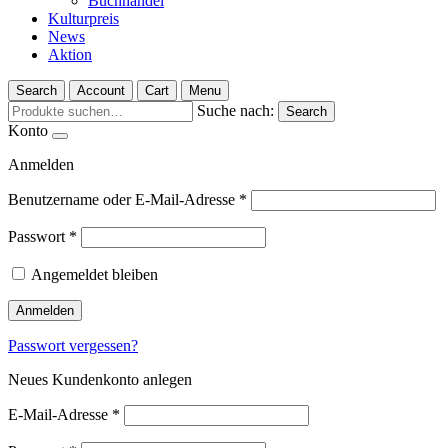
Buchhandel
Kulturpreis
News
Aktion
Search
Account
Cart
Menu
Suche nach:
Search
Konto
Anmelden
Benutzername oder E-Mail-Adresse
*
Passwort
*
Angemeldet bleiben
Anmelden
Passwort vergessen?
Neues Kundenkonto anlegen
E-Mail-Adresse
*