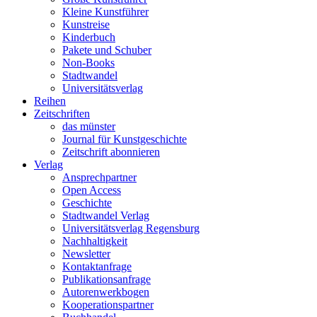
Kleine Kunstführer
Kunstreise
Kinderbuch
Pakete und Schuber
Non-Books
Stadtwandel
Universitätsverlag
Reihen
Zeitschriften
das münster
Journal für Kunstgeschichte
Zeitschrift abonnieren
Verlag
Ansprechpartner
Open Access
Geschichte
Stadtwandel Verlag
Universitätsverlag Regensburg
Nachhaltigkeit
Newsletter
Kontaktanfrage
Publikationsanfrage
Autorenwerkbogen
Kooperationspartner