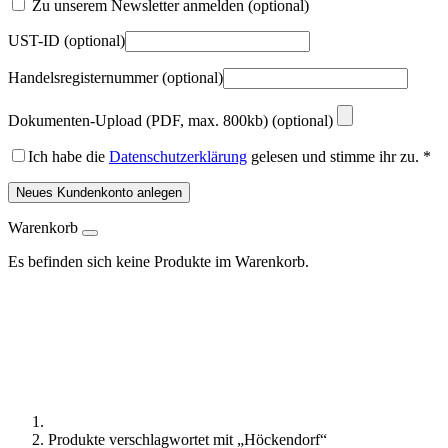
Zu unserem Newsletter anmelden
(optional)
UST-ID
(optional)
Handelsregisternummer
(optional)
Dokumenten-Upload (PDF, max. 800kb)
(optional)
Ich habe die
Datenschutzerklärung
gelesen und stimme ihr zu.
*
Neues Kundenkonto anlegen
Warenkorb
Es befinden sich keine Produkte im Warenkorb.
Produkte verschlagwortet mit „Höckendorf“