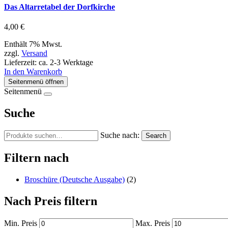
Das Altarretabel der Dorfkirche
4,00
€
Enthält 7% Mwst.
zzgl.
Versand
Lieferzeit: ca. 2-3 Werktage
In den Warenkorb
Seitenmenü öffnen
Seitenmenü
Suche
Suche nach:
Search
Filtern nach
Broschüre (Deutsche Ausgabe)
(2)
Nach Preis filtern
Min. Preis
Max. Preis