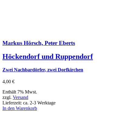
Markus Hörsch, Peter Eberts
Höckendorf und Ruppendorf
Zwei Nachbardörfer, zwei Dorfkirchen
4,00
€
Enthält 7% Mwst.
zzgl.
Versand
Lieferzeit: ca. 2-3 Werktage
In den Warenkorb