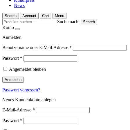
Kulturpreis
News
Search
Account
Cart
Menu
Suche nach:
Search
Konto
Anmelden
Benutzername oder E-Mail-Adresse
*
Passwort
*
Angemeldet bleiben
Anmelden
Passwort vergessen?
Neues Kundenkonto anlegen
E-Mail-Adresse
*
Passwort
*