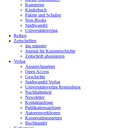
Kunstreise
Kinderbuch
Pakete und Schuber
Non-Books
Stadtwandel
Universitätsverlag
Reihen
Zeitschriften
das münster
Journal für Kunstgeschichte
Zeitschrift abonnieren
Verlag
Ansprechpartner
Open Access
Geschichte
Stadtwandel Verlag
Universitätsverlag Regensburg
Nachhaltigkeit
Newsletter
Kontaktanfrage
Publikationsanfrage
Autorenwerkbogen
Kooperationspartner
Buchhandel