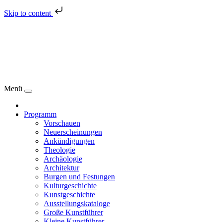
Skip to content
Menü
Programm
Vorschauen
Neuerscheinungen
Ankündigungen
Theologie
Archäologie
Architektur
Burgen und Festungen
Kulturgeschichte
Kunstgeschichte
Ausstellungskataloge
Große Kunstführer
Kleine Kunstführer