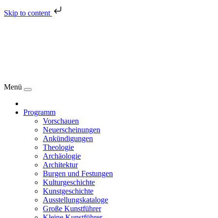
Skip to content
Menü
Programm
Vorschauen
Neuerscheinungen
Ankündigungen
Theologie
Archäologie
Architektur
Burgen und Festungen
Kulturgeschichte
Kunstgeschichte
Ausstellungskataloge
Große Kunstführer
Kleine Kunstführer