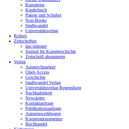
Kunstreise
Kinderbuch
Pakete und Schuber
Non-Books
Stadtwandel
Universitätsverlag
Reihen
Zeitschriften
das münster
Journal für Kunstgeschichte
Zeitschrift abonnieren
Verlag
Ansprechpartner
Open Access
Geschichte
Stadtwandel Verlag
Universitätsverlag Regensburg
Nachhaltigkeit
Newsletter
Kontaktanfrage
Publikationsanfrage
Autorenwerkbogen
Kooperationspartner
Buchhandel