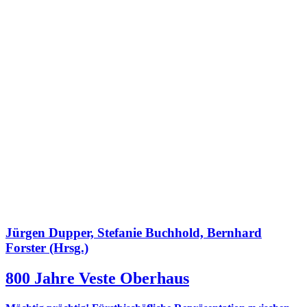
Jürgen Dupper, Stefanie Buchhold, Bernhard
Forster (Hrsg.)
800 Jahre Veste Oberhaus