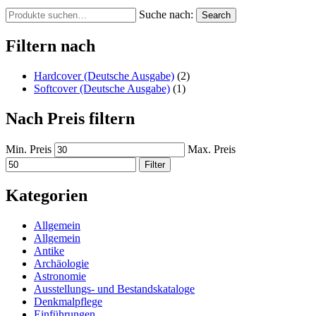
Suche nach:
Search
Filtern nach
Hardcover (Deutsche Ausgabe)
(2)
Softcover (Deutsche Ausgabe)
(1)
Nach Preis filtern
Min. Preis
Max. Preis
Filter
Kategorien
Allgemein
Allgemein
Antike
Archäologie
Astronomie
Ausstellungs- und Bestandskataloge
Denkmalpflege
Einführungen