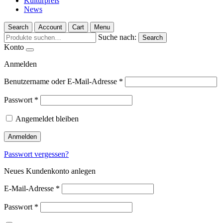
Kulturpreis
News
Search
Account
Cart
Menu
Suche nach:
Search
Konto
Anmelden
Benutzername oder E-Mail-Adresse
*
Passwort
*
Angemeldet bleiben
Anmelden
Passwort vergessen?
Neues Kundenkonto anlegen
E-Mail-Adresse
*
Passwort
*