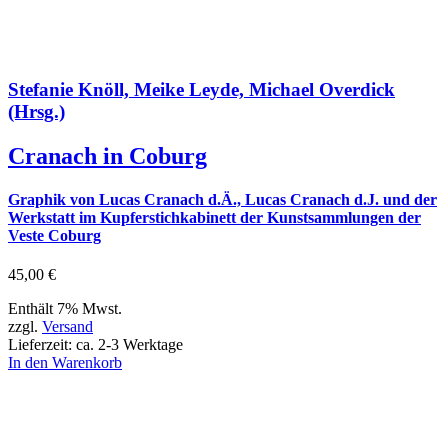
Stefanie Knöll, Meike Leyde, Michael Overdick
(Hrsg.)
Cranach in Coburg
Graphik von Lucas Cranach d.Ä., Lucas Cranach d.J. und der
Werkstatt im Kupferstichkabinett der Kunstsammlungen der
Veste Coburg
45,00
€
Enthält 7% Mwst.
zzgl.
Versand
Lieferzeit: ca. 2-3 Werktage
In den Warenkorb