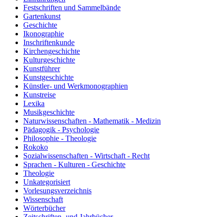
Festschriften und Sammelbände
Gartenkunst
Geschichte
Ikonographie
Inschriftenkunde
Kirchengeschichte
Kulturgeschichte
Kunstführer
Kunstgeschichte
Künstler- und Werkmonographien
Kunstreise
Lexika
Musikgeschichte
Naturwissenschaften - Mathematik - Medizin
Pädagogik - Psychologie
Philosophie - Theologie
Rokoko
Sozialwissenschaften - Wirtschaft - Recht
Sprachen - Kulturen - Geschichte
Theologie
Unkategorisiert
Vorlesungsverzeichnis
Wissenschaft
Wörterbücher
Zeitschriften- und Jahrbücher