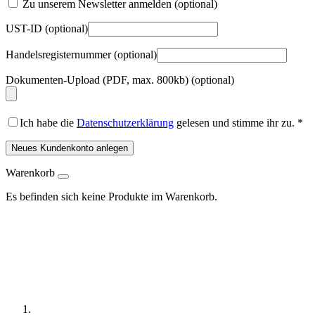
Zu unserem Newsletter anmelden
(optional)
UST-ID
(optional)
Handelsregisternummer
(optional)
Dokumenten-Upload (PDF, max. 800kb)
(optional)
Ich habe die
Datenschutzerklärung
gelesen und stimme ihr zu.
*
Neues Kundenkonto anlegen
Warenkorb
Es befinden sich keine Produkte im Warenkorb.