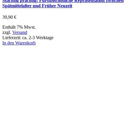
Mächtig prächtig! Fürstbischöfliche Repräsentation zwischen
Spätmittelalter und Früher Neuzeit
39,90
€
Enthält 7% Mwst.
zzgl.
Versand
Lieferzeit: ca. 2-3 Werktage
In den Warenkorb